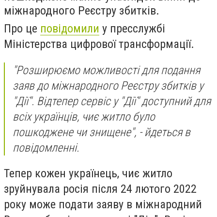
міжнародного Реєстру збитків.
Про це
повідомили
у пресслужбі
Міністерства цифрової трансформації.
"Розширюємо можливості для подання
заяв до міжнародного Реєстру збитків у
"Дії". Відтепер сервіс у "Дії" доступний для
всіх українців, чиє житло було
пошкоджене чи знищене", - йдеться в
повідомленні.
Тепер кожен українець, чиє житло
зруйнувала росія після 24 лютого 2022
року може подати заяву в міжнародний