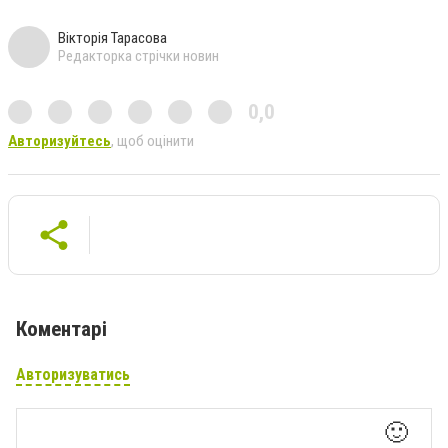
Вікторія Тарасова
Редакторка стрічки новин
0,0
Авторизуйтесь
, щоб оцінити
Коментарі
Авторизуватись
🙂