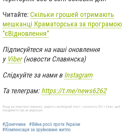
Читайте:
Скільки грошей отримають
мешканці Краматорська за програмою
"єВідновлення"
Підписуйтеся на наші оновлення
у
Viber
(новости Славянска)
Слідкуйте за нами в
Instagram
Та телеграм:
https://t.me/news6262
Якщо ви помітили помилку, виділіть необхідний текст і натисніть Ctrl + Enter, щоб
повідомити про це редакцію
#Донеччина
#Війна росії проти України
#Компенсація за зруйноване житло