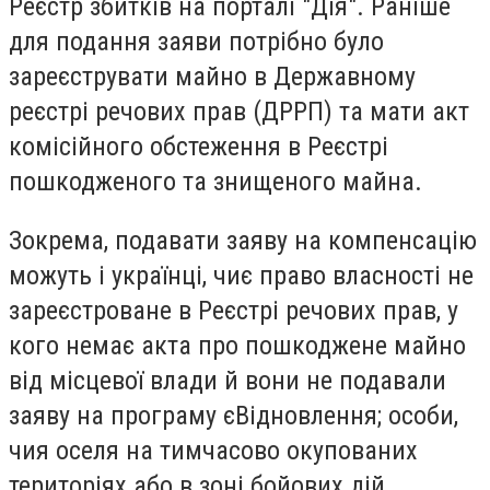
Реєстр збитків на порталі "Дія". Раніше
для подання заяви потрібно було
зареєструвати майно в Державному
реєстрі речових прав (ДРРП) та мати акт
комісійного обстеження в Реєстрі
пошкодженого та знищеного майна.
Зокрема, подавати заяву на компенсацію
можуть і українці, чиє право власності не
зареєстроване в Реєстрі речових прав, у
кого немає акта про пошкоджене майно
від місцевої влади й вони не подавали
заяву на програму єВідновлення; особи,
чия оселя на тимчасово окупованих
територіях або в зоні бойових дій.