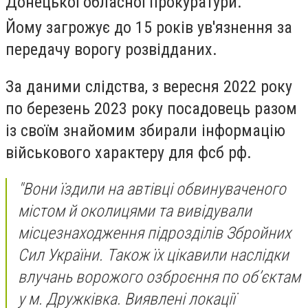
Донецької обласної прокуратури.
Йому загрожує до 15 років ув'язнення за
передачу ворогу розвідданих.
За даними слідства, з вересня 2022 року
по березень 2023 року посадовець разом
із своїм знайомим збирали інформацію
військового характеру для фсб рф.
"Вони їздили на автівці обвинуваченого
містом й околицями та вивідували
місцезнаходження підрозділів Збройних
Сил України. Також їх цікавили наслідки
влучань ворожого озброєння по об’єктам
у м. Дружківка. Виявлені локації