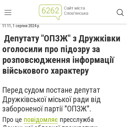
11:11, 1 серпня 2024 р.
Депутату "ОПЗЖ" з Дружківки
оголосили про підозру за
розповсюдження інформації
військового характеру
Перед судом постане депутат
Дружківської міської ради від
забороненої партії "ОПЗЖ".
Про це
повідомляє
пресслужба