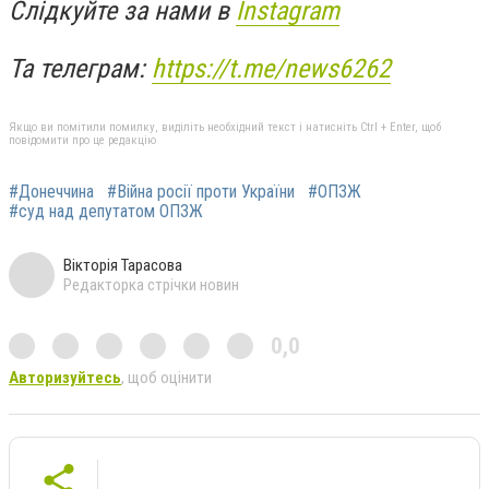
Слідкуйте за нами в
Instagram
Та телеграм:
https://t.me/news6262
Якщо ви помітили помилку, виділіть необхідний текст і натисніть Ctrl + Enter, щоб
повідомити про це редакцію
#Донеччина
#Війна росії проти України
#ОПЗЖ
#суд над депутатом ОПЗЖ
Вікторія Тарасова
Редакторка стрічки новин
0,0
Авторизуйтесь
, щоб оцінити