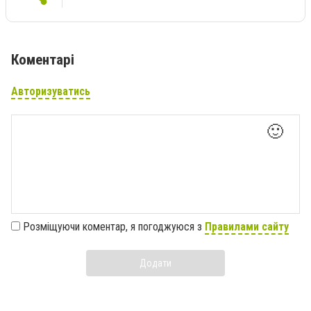
Коментарі
Авторизуватись
🙂
Розміщуючи коментар, я погоджуюся з
Правилами сайту
Додати