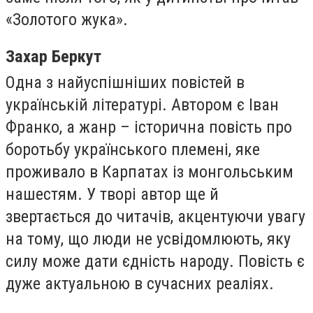
«Золотого жука».
Захар Беркут
Одна з найуспішніших повістей в
українській літературі. Автором є Іван
Франко, а жанр – історична повість про
боротьбу українського племені, яке
проживало в Карпатах із монгольським
нашестям. У творі автор ще й
звертається до читачів, акцентуючи увагу
на тому, що люди не усвідомлюють, яку
силу може дати єдність народу. Повість є
дуже актуальною в сучасних реаліях.