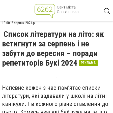
13:00, 2 серпня 2024 р.
Список літератури на літо: як
встигнути за серпень і не
забути до вересня – поради
репетиторів Букі 2024
РЕКЛАМА
Напевне кожен з нас пам’ятає списки
літератури, які задавали у школі на літні
канікули. І в кожного різне ставлення до
цього. Комусь взагалі байдуже на те, що