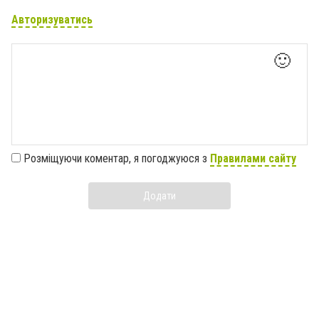
Авторизуватись
🙂
Розміщуючи коментар, я погоджуюся з
Правилами сайту
Додати