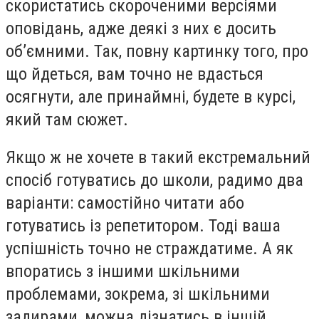
скористатись скороченими версіями
оповідань, адже деякі з них є досить
об’ємними. Так, повну картинку того, про
що йдеться, вам точно не вдасться
осягнути, але принаймні, будете в курсі,
який там сюжет.
Якщо ж не хочете в такий екстремальний
спосіб готуватись до школи, радимо два
варіанти: самостійно читати або
готуватись із репетитором. Тоді ваша
успішність точно не страждатиме. А як
впоратись з іншими шкільними
проблемами, зокрема, зі шкільними
задирами, можна дізнатись в іншій