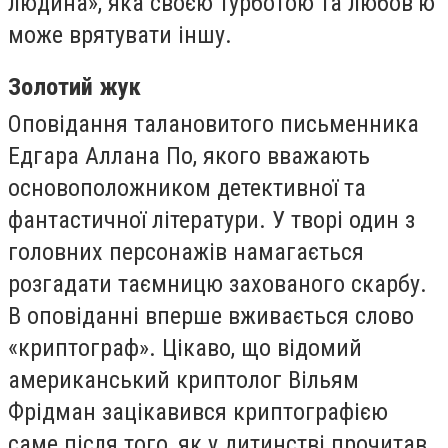
людина», яка своєю турботою та любов’ю
може врятувати іншу.
Золотий жук
Оповідання талановитого письменника
Едгара Аллана По, якого вважають
основоположником детективної та
фантастичної літератури. У творі один з
головних персонажів намагається
розгадати таємницю захованого скарбу.
В оповіданні вперше вживається слово
«криптограф». Цікаво, що відомий
американський криптолог Вільям
Фрідман зацікавився криптографією
саме після того, як у дитинстві прочитав