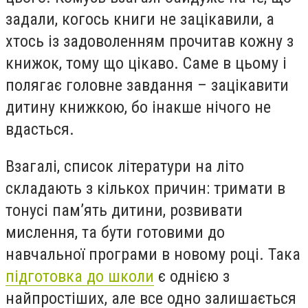
задали, когось книги не зацікавили, а
хтось із задоволенням прочитав кожну з
книжок, тому що цікаво. Саме в цьому і
полягає головне завдання – зацікавити
дитину книжкою, бо інакше нічого не
вдасться.
Взагалі, список літератури на літо
складають з кількох причин: тримати в
тонусі пам’ять дитини, розвивати
мислення, та бути готовими до
навчальної програми в новому році. Така
підготовка до школи
є однією з
найпростіших, але все одно залишається