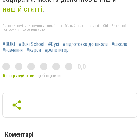
нашій статті
.
Якщо ви помітили помилку, виділіть необхідний текст і натисніть Ctrl + Enter, щоб
повідомити про це редакцію
#BUKI
#Buki School
#Букі
#підготовка до школи
#школа
#навчання
#курси
#репетитор
0,0
Авторизуйтесь
, щоб оцінити
Коментарі