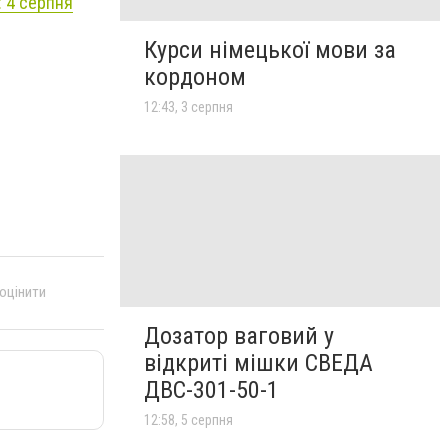
: 4 серпня
Курси німецької мови за
кордоном
12:43, 3 серпня
 оцінити
Дозатор ваговий у
відкриті мішки СВЕДА
ДВС-301-50-1
12:58, 5 серпня