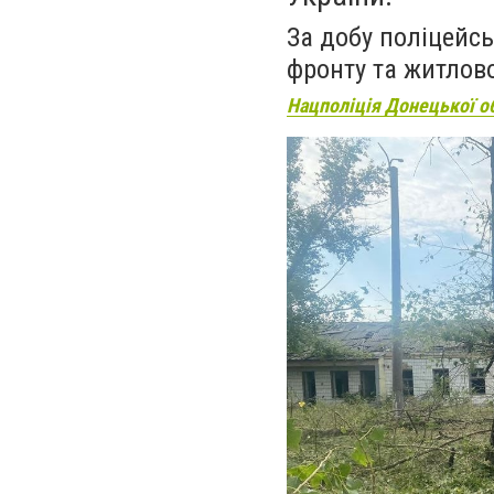
За добу поліцейсь
фронту та житлов
Нацполіція Донецької о