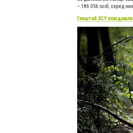
– 186 056 осіб, серед них
Генштаб ЗСУ повідомля