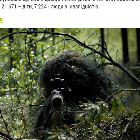
 21 671 – діти, 7 224 - люди з інвалідністю.
є: