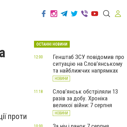
ОСТАННІ НОВИНИ
а
Генштаб ЗСУ повідомив про
12:00
ситуацію на Слов’янському
5
та найближчих напрямках
НОВИНИ
Слов’янськ обстріляли 13
11:18
разів за добу. Хроніка
великої війни: 7 серпня
НОВИНИ
ії проти
За ніч і ранок 7 серпня
10:00