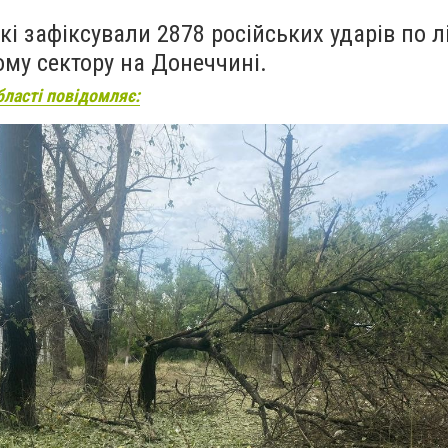
кі зафіксували 2878 російських ударів по лі
ому сектору на Донеччині.
бласті повідомляє: