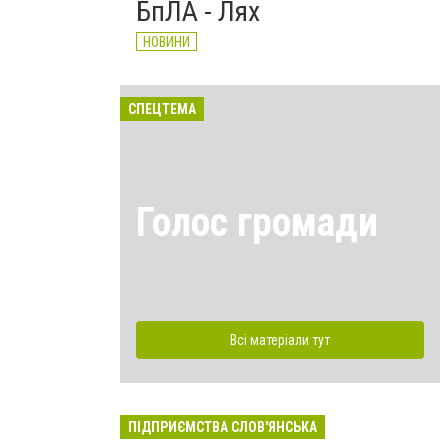
БпЛА - Лях
НОВИНИ
СПЕЦТЕМА
Голос громади
Всі матеріали тут
ПІДПРИЄМСТВА СЛОВ'ЯНСЬКА