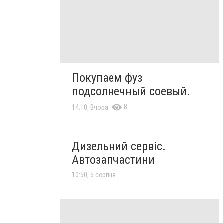
Покупаем фуз
подсолнечный соевый.
8
14:10, Вчора
Дизельний сервіс.
Автозапчастини
10:50, 5 серпня