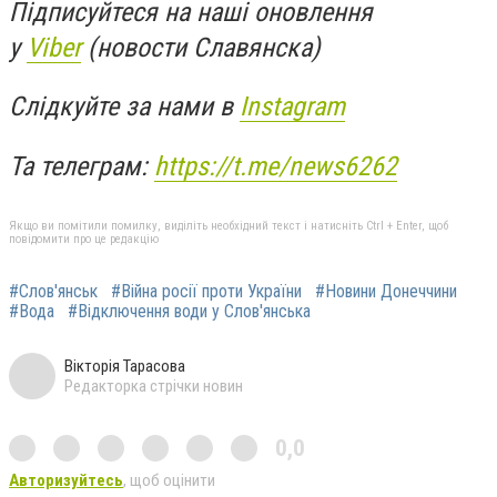
Підписуйтеся на наші оновлення
у
Viber
(новости Славянска)
Слідкуйте за нами в
Instagram
Та телеграм:
https://t.me/news6262
Якщо ви помітили помилку, виділіть необхідний текст і натисніть Ctrl + Enter, щоб
повідомити про це редакцію
#Слов'янськ
#Війна росії проти України
#Новини Донеччини
#Вода
#Відключення води у Слов'янська
Вікторія Тарасова
Редакторка стрічки новин
0,0
Авторизуйтесь
, щоб оцінити