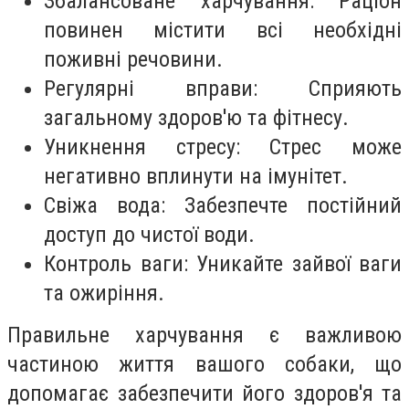
Збалансоване харчування: Раціон
повинен містити всі необхідні
поживні речовини.
Регулярні вправи: Сприяють
загальному здоров'ю та фітнесу.
Уникнення стресу: Стрес може
негативно вплинути на імунітет.
Свіжа вода: Забезпечте постійний
доступ до чистої води.
Контроль ваги: Уникайте зайвої ваги
та ожиріння.
Правильне харчування є важливою
частиною життя вашого собаки, що
допомагає забезпечити його здоров'я та