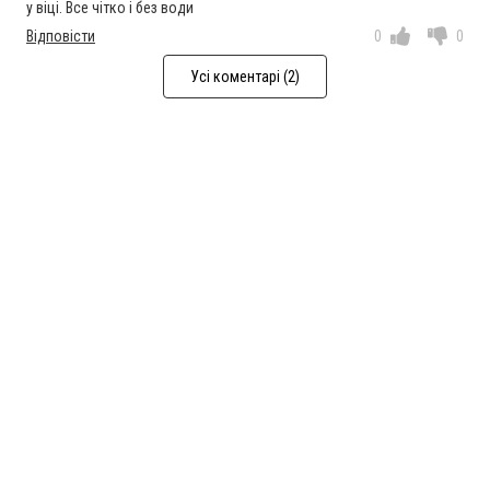
у віці. Все чітко і без води
Відповісти
0
0
Усі коментарі (2)