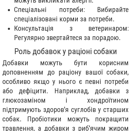
можуть викликати алергії.
Спеціальні потреби: Вибирайте
спеціалізовані корми за потреби.
Консультація з ветеринаром:
Регулярно звертайтеся за порадою.
Роль добавок у раціоні собаки
Добавки можуть бути корисним
доповненням до раціону вашої собаки,
особливо якщо у нього є певні потреби
або дефіцити. Наприклад, добавки з
глюкозаміном і хондроїтином
підтримують здоров'я суглобів у старших
собак. Пробіотики можуть покращити
травлення, а добавки з риб'ячим жиром