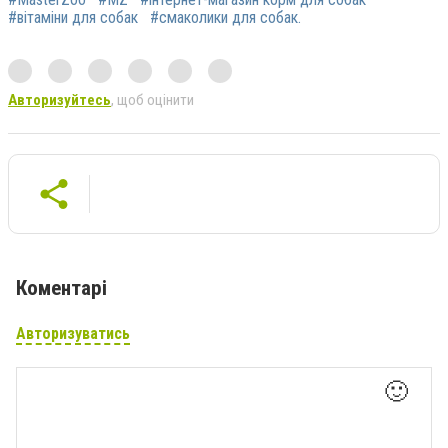
#вітаміни для собак
#смаколики для собак.
Авторизуйтесь
, щоб оцінити
Коментарі
Авторизуватись
🙂