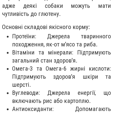
адже деякі собаки можуть мати
чутливість до глютену.
Основні складові якісного корму:
Протеїни: Джерела тваринного
походження, як-от м'ясо та риба.
Вітаміни та мінерали: Підтримують
загальний стан здоров'я.
Омега-3 та Омега-6 жирні кислоти:
Підтримують здоров'я шкіри та
шерсті.
Вуглеводи: Джерела енергії, що
включають рис або картоплю.
Антиоксиданти: Допомагають