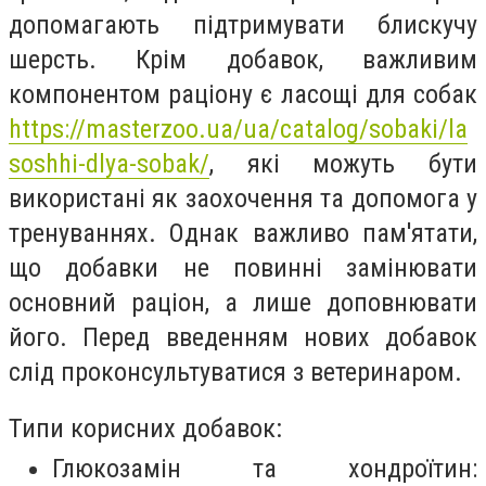
допомагають підтримувати блискучу
шерсть. Крім добавок, важливим
компонентом раціону є ласощі для собак
https://masterzoo.ua/ua/catalog/sobaki/la
soshhi-dlya-sobak/
, які можуть бути
використані як заохочення та допомога у
тренуваннях. Однак важливо пам'ятати,
що добавки не повинні замінювати
основний раціон, а лише доповнювати
його. Перед введенням нових добавок
слід проконсультуватися з ветеринаром.
Типи корисних добавок:
Глюкозамін та хондроїтин: