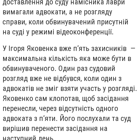
доставлення до суду намісника лаври
вимагали адвокати, а не розгляду
справи, коли обвинувачений присутній
на суді у режимі відеоконференції.
У Ігоря Яковенка вже п’ять захисників —
максимальна кількість яка може бути в
обвинуваченого. Один раз судовий
розгляд вже не відбувся, коли один з
адвокатів не зміг взяти участь у розгляді.
Яковенко сам клопотав, щоб засідання
перенесли, через відсутність одного
адвоката з п’яти. Його послухали та суд
вирішив перенести засідання на
наступний день.