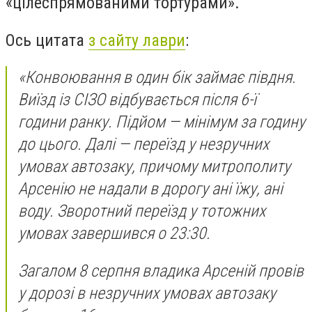
«цілеспрямованими тортурами».
Ось цитата
з сайту лаври
:
«Конвоювання в один бік займає півдня.
Виїзд із СІЗО відбувається після 6-ї
години ранку. Підйом — мінімум за годину
до цього. Далі — переїзд у незручних
умовах автозаку, причому митрополиту
Арсенію не надали в дорогу ані їжу, ані
воду. Зворотний переїзд у тотожних
умовах завершився о 23:30.
Загалом 8 серпня владика Арсеній провів
у дорозі в незручних умовах автозаку