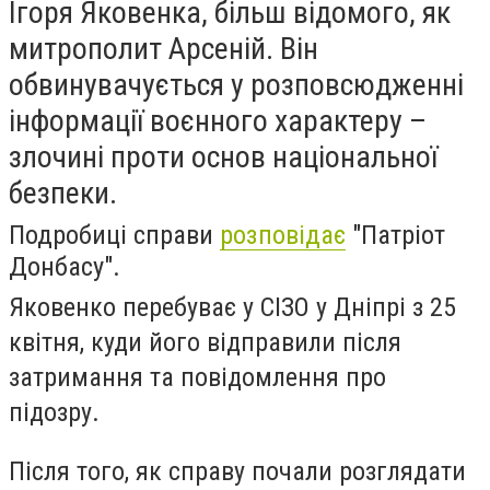
Ігоря Яковенка, більш відомого, як
митрополит Арсеній. Він
обвинувачується у розповсюдженні
інформації воєнного характеру –
злочині проти основ національної
безпеки.
Подробиці справи
розповідає
"Патріот
Донбасу".
Яковенко перебуває у СІЗО у Дніпрі з 25
квітня, куди його відправили після
затримання та повідомлення про
підозру.
Після того, як справу почали розглядати