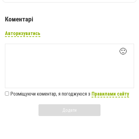
Коментарі
Авторизуватись
🙂
Розміщуючи коментар, я погоджуюся з
Правилами сайту
Додати