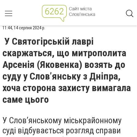
11:44, 14 серпня 2024 р.
У Святогірській лаврі
скаржаться, що митрополита
Арсенія (Яковенка) возять до
суду у Слов’янську з Дніпра,
хоча сторона захисту вимагала
саме цього
У Слов’янському міськрайонному
суді відбувається розгляд справи