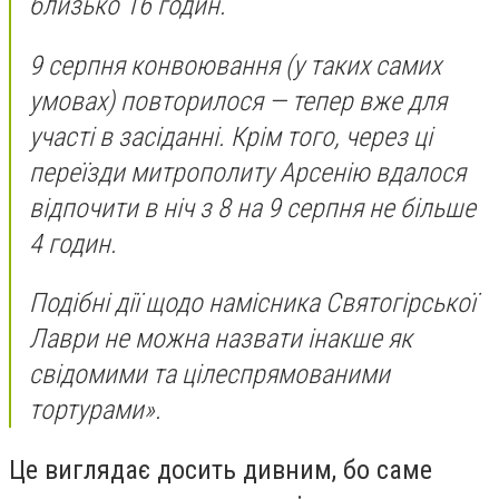
близько 16 годин.
9 серпня конвоювання (у таких самих
умовах) повторилося — тепер вже для
участі в засіданні. Крім того, через ці
переїзди митрополиту Арсенію вдалося
відпочити в ніч з 8 на 9 серпня не більше
4 годин.
Подібні дії щодо намісника Святогірської
Лаври не можна назвати інакше як
свідомими та цілеспрямованими
тортурами».
Це виглядає досить дивним, бо саме