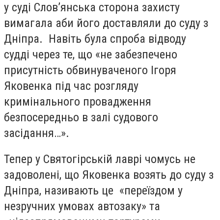
у суді Слов’янська сторона захисту
вимагала аби його доставляли до суду з
Дніпра. Навіть була спроба відводу
судді через те, що «не забезпечено
присутність обвинуваченого Ігоря
Яковенка під час розгляду
кримінального провадження
безпосередньо в залі судового
засідання…».
Тепер у Святогірській лаврі чомусь не
задоволені, що Яковенка возять до суду з
Дніпра, називають це «переїздом у
незручних умовах автозаку» та