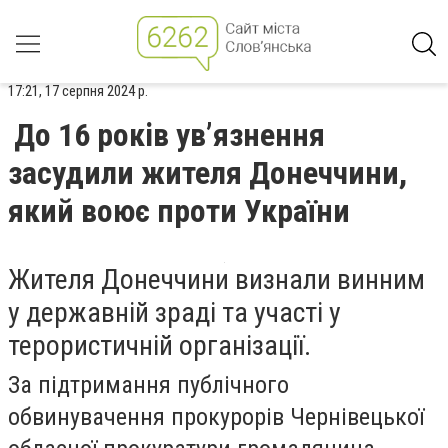
17:21, 17 серпня 2024 р.
До 16 років ув’язнення
засудили жителя Донеччини,
який воює проти України
Жителя Донеччини визнали винним
у державній зраді та участі у
терористичній організації.
За підтримання публічного
обвинувачення прокурорів Чернівецької