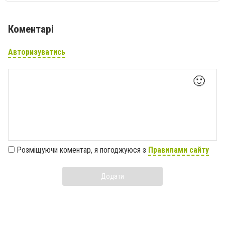
Коментарі
Авторизуватись
🙂
Розміщуючи коментар, я погоджуюся з
Правилами сайту
Додати