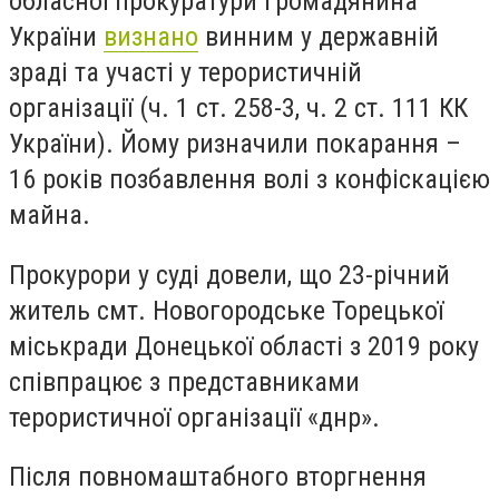
обласної прокуратури громадянина
України
визнано
винним у державній
зраді та участі у терористичній
організації (ч. 1 ст. 258-3, ч. 2 ст. 111 КК
України). Йому ризначили покарання –
16 років позбавлення волі з конфіскацією
майна.
Прокурори у суді довели, що 23-річний
житель смт. Новогородське Торецької
міськради Донецької області з 2019 року
співпрацює з представниками
терористичної організації «днр».
Після повномаштабного вторгнення