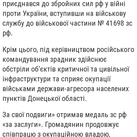
приєднався до збройних сил рф у війні
проти України, вступивши на військову
службу до військової частини № 41698 зс
рф.
Крім цього, під керівництвом російського
командування зрадник здійснює
обстріли об’єктів критичної та цивільної
інфраструктури та сприяє окупації
військами держави-агресора населених
пунктів Донецької області.
За свої подвиги» отримав медаль зс рф
«за заслуги». Громадянин продовжує
співпрацю з окупаційною владою,