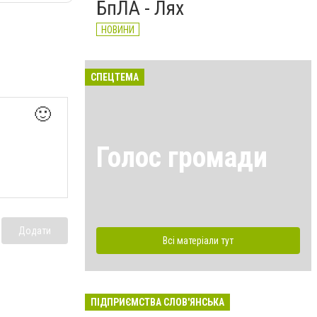
БпЛА - Лях
НОВИНИ
СПЕЦТЕМА
🙂
Голос громади
Додати
Всі матеріали тут
ПІДПРИЄМСТВА СЛОВ'ЯНСЬКА