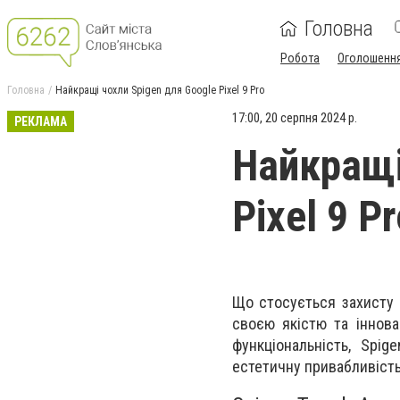
Головна
Робота
Оголошенн
Головна
Найкращі чохли Spigen для Google Pixel 9 Pro
17:00, 20 серпня 2024 р.
РЕКЛАМА
Найкращі
Pixel 9 P
Що стосується захисту в
своєю якістю та іннова
функціональність, Spi
естетичну привабливість.