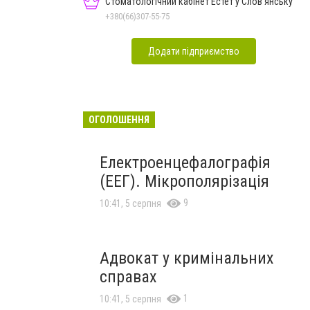
Стоматологічний кабінет Естет у Слов'янську
+380(66)307-55-75
Додати підприємство
ОГОЛОШЕННЯ
Електроенцефалографія
(ЕЕГ). Мікрополярізація
9
10:41, 5 серпня
Адвокат у кримінальних
справах
1
10:41, 5 серпня