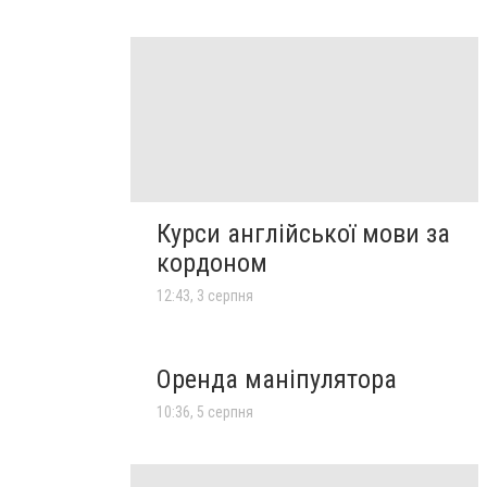
Курси англійської мови за
кордоном
12:43, 3 серпня
Оренда маніпулятора
10:36, 5 серпня