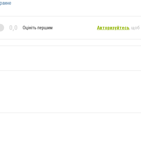
краине
0,0
Оцініть першим
Авторизуйтесь
, щоб