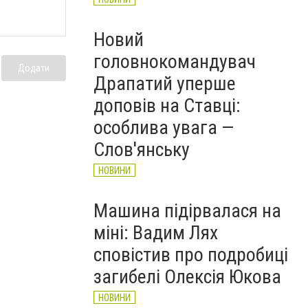
Новий
головнокомандувач
Додати
Драпатий уперше
доповів на Ставці:
особлива увага —
Слов'янську
НОВИНИ
Машина підірвалася на
міні: Вадим Лях
сповістив про подробиці
загибелі Олексія Юкова
НОВИНИ