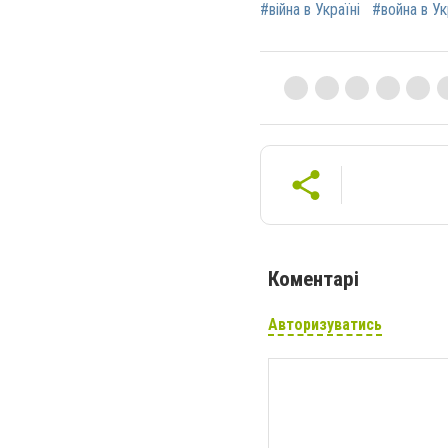
#війна в Україні
#война в У
Коментарі
Авторизуватись