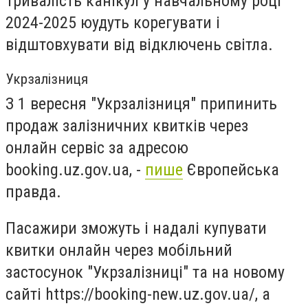
Тривалість канікул у навчальному році
2024-2025 юудуть корегувати і
відштовхувати від відключень світла.
Укрзалізниця
З 1 вересня "Укрзалізниця" припинить
продаж залізничних квитків через
онлайн сервіс за адресою
booking.uz.gov.ua, -
пише
Європейська
правда.
Пасажири зможуть і надалі купувати
квитки онлайн через мобільний
застосунок "Укрзалізниці" та на новому
сайті https://booking-new.uz.gov.ua/, а