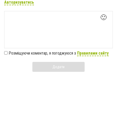
Авторизуватись
🙂
Розміщуючи коментар, я погоджуюся з
Правилами сайту
Додати