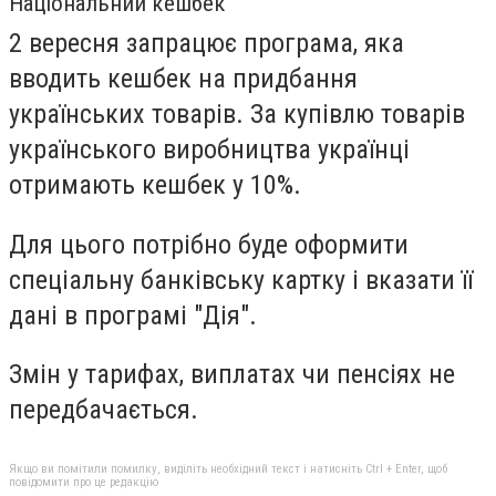
Національний кешбек
2 вересня запрацює програма, яка
вводить
кешбек на придбання
українських товарів
. За купівлю товарів
українського виробництва українці
отримають кешбек у 10%.
Для цього потрібно буде оформити
спеціальну банківську картку і вказати її
дані в програмі "Дія".
Змін у тарифах, виплатах чи пенсіях не
передбачається.
Якщо ви помітили помилку, виділіть необхідний текст і натисніть Ctrl + Enter, щоб
повідомити про це редакцію