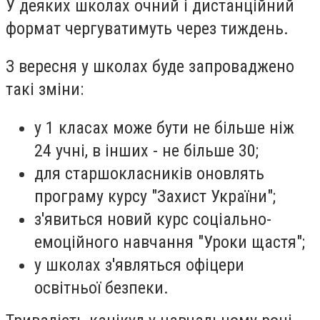
У деяких школах очний і дистанційний
формат чергуватимуть через тиждень.
З вересня у школах буде запроваджено
такі зміни:
у 1 класах може бути не більше ніж
24 учні, в інших - не більше 30;
для старшокласників оновлять
програму курсу "Захист України";
з'явиться новий курс соціально-
емоційного навчання "Уроки щастя";
у школах з'являться офіцери
освітньої безпеки.