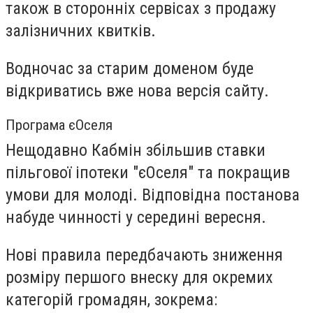
також в сторонніх сервісах з продажу
залізничних квитків.
Водночас за старим доменом буде
відкриватись вже нова версія сайту.
Програма єОселя
Нещодавно Кабмін збільшив ставки
пільгової іпотеки "єОселя" та покращив
умови для молоді. Відповідна постанова
набуде чинності у середині вересня.
Нові правила передбачають зниження
розміру першого внеску для окремих
категорій громадян, зокрема: