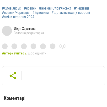
#Слов'янськ
#новини
#новини Слов'янська
#Чернівці
#новини Чернівців
#Буковина
#що зміниться у вересні
#зміни вересня 2024
Лідія Хаустова
Головна редакторка
0,0
Авторизуйтесь
, щоб оцінити
Коментарі