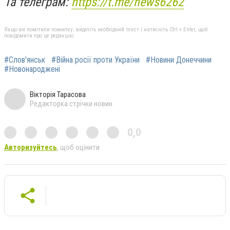
Та телеграм:
https://t.me/news6262
Якщо ви помітили помилку, виділіть необхідний текст і натисніть Ctrl + Enter, щоб
повідомити про це редакцію
#Слов'янськ
#Війна росії проти України
#Новини Донеччини
#Новонароджені
Вікторія Тарасова
Редакторка стрічки новин
0,0
Авторизуйтесь
, щоб оцінити