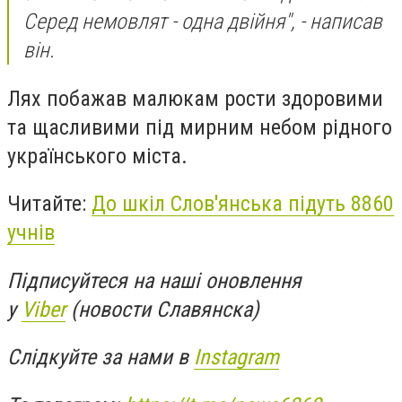
Серед немовлят - одна двійня", - написав
він.
Лях побажав малюкам рости здоровими
та щасливими під мирним небом рідного
українського міста.
Читайте:
До шкіл Слов'янська підуть 8860
учнів
Підписуйтеся на наші оновлення
у
Viber
(новости Славянска)
Слідкуйте за нами в
Instagram