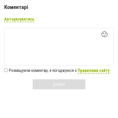
Коментарі
Авторизуватись
🙂
Розміщуючи коментар, я погоджуюся з
Правилами сайту
Додати