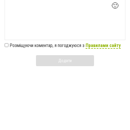
🙂
Розміщуючи коментар, я погоджуюся з
Правилами сайту
Додати