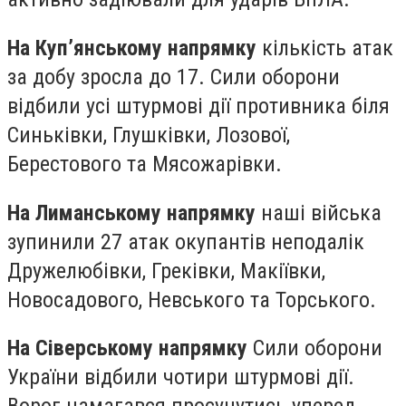
На Куп’янському напрямку
кількість атак
за добу зросла до 17. Сили оборони
відбили усі штурмові дії противника біля
Синьківки, Глушківки, Лозової,
Берестового та Мясожарівки.
На Лиманському напрямку
наші війська
зупинили 27 атак окупантів неподалік
Дружелюбівки, Греківки, Макіївки,
Новосадового, Невського та Торського.
На Сіверському напрямку
Сили оборони
України відбили чотири штурмові дії.