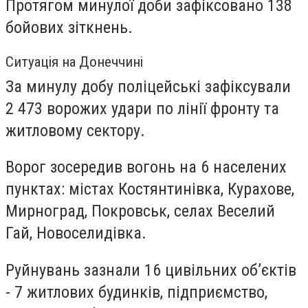
Протягом минулої доби зафіксовано 138
бойових зіткнень.
Ситуація на Донеччині
За минулу добу поліцейські зафіксували
2 473 ворожих удари по лінії фронту та
житловому сектору.
Ворог зосередив вогонь на 6 населених
пунктах: містах Костянтинівка, Курахове,
Мирноград, Покровськ, селах Веселий
Гай, Новоселидівка.
Руйнувань зазнали 16 цивільних об’єктів
- 7 житлових будинків, підприємство,