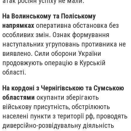
атак росіян успіху не мали.
На Волинському та Поліському
напрямках
оперативна обстановка без
особливих змін. Ознак формування
наступальних угруповань противника не
виявлено. Сили оборони України
продовжують операцію в Курській
області.
На кордоні з Чернігівською та Сумською
областями
окупанти зберігають
військову присутність, обстрілюють
населені пункти з території рф, проводять
диверсійно-розвідувальну діяльність