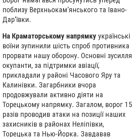
Ворог намагався просунутись уперед
поблизу Верхньокам’янського та Івано-
Дар’ївки.
На Краматорському напрямку
українські
воїни зупинили шість спроб противника
прорвати нашу оборону. Основні зусилля
окупанти, за підтримки авіації,
прикладали у районі Часового Яру та
Калинівки. Загарбники вчора
продовжували активно діяти на
Торецькому напрямку. Загалом, ворог 15
разів проводив атаки на позиції наших
захисників в районах Неліпівки,
Торецька та Нью-Йорка. Завдавав