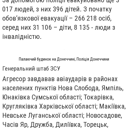
017 людей, з них 396 дітей. З початку
обов’язкової евакуації – 266 218 осіб,
серед них 31 106 – діти, 8 135 - люди з
інвалідністю.
Палаючий будинок на Донеччині, Поліція Донеччини
Генеральний штаб ЗСУ
Агресор завдавав авіаударів в районах
населених пунктів Нова Слобода, Ямпіль,
Юнаківка Сумської області; Токарівка,
Кругляківка Харківської області; Макіївка,
Невське Луганської області; Новосадове,
Часів Яр, Дружба, Диліївка, Торецьк,