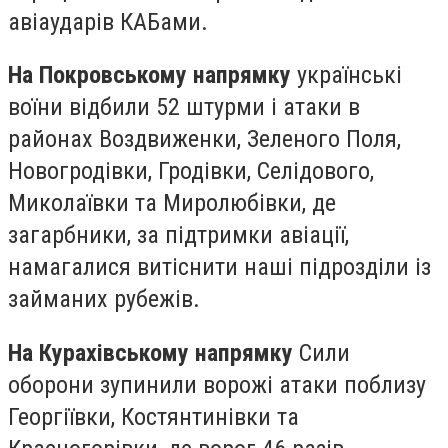
авіаударів КАБами.
На Покровському напрямку
українські
воїни відбили 52 штурми і атаки в
районах Воздвиженки, Зеленого Поля,
Новогродівки, Гродівки, Селідового,
Миколаївки та Миролюбівки, де
загарбники, за підтримки авіації,
намагалися витіснити наші підрозділи із
займаних рубежів.
На Курахівському напрямку
Сили
оборони зупинили ворожі атаки поблизу
Георгіївки, Костянтинівки та