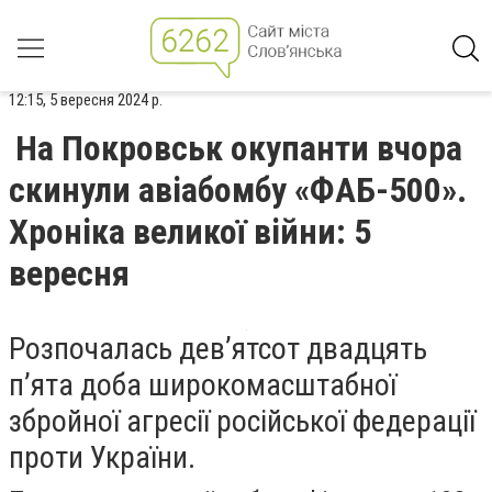
12:15, 5 вересня 2024 р.
На Покровськ окупанти вчора
скинули авіабомбу «ФАБ-500».
Хроніка великої війни: 5
вересня
Розпочалась дев’ятсот двадцять
п’ята доба широкомасштабної
збройної агресії російської федерації
проти України.