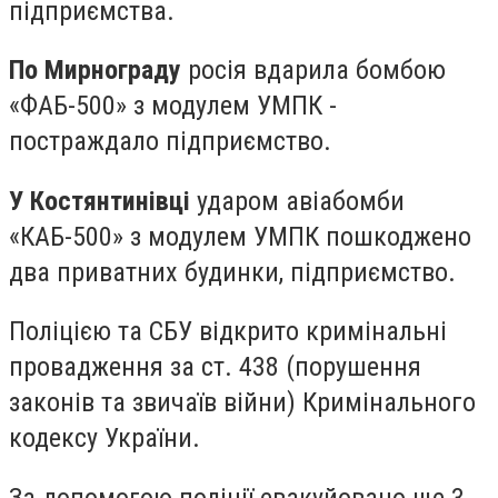
підприємства.
По Мирнограду
росія вдарила бомбою
«ФАБ-500» з модулем УМПК -
постраждало підприємство.
У Костянтинівці
ударом авіабомби
«КАБ-500» з модулем УМПК пошкоджено
два приватних будинки, підприємство.
Поліцією та СБУ відкрито кримінальні
провадження за ст. 438 (порушення
законів та звичаїв війни) Кримінального
кодексу України.
За допомогою поліції евакуйовано ще 3