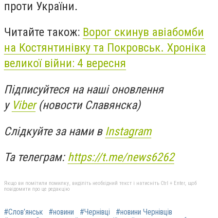
проти України.
Читайте також:
Ворог скинув авіабомби
на Костянтинівку та Покровськ. Хроніка
великої війни: 4 вересня
Підписуйтеся на наші оновлення
у
Viber
(новости Славянска)
Слідкуйте за нами в
Instagram
Та телеграм:
https://t.me/news6262
Якщо ви помітили помилку, виділіть необхідний текст і натисніть Ctrl + Enter, щоб
повідомити про це редакцію
#Слов’янськ
#новини
#Чернівці
#новини Чернівців