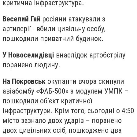
критична інфраструктура.
Веселий Гай
росіяни атакували з
артилерії - вбили цивільну особу,
пошкодили приватний будинок.
У Новоселидівці
внаслідок артобстрілу
поранено людину.
На Покровськ
окупанти вчора скинули
авіабомбу «ФАБ-500» з модулем УМПК –
пошкодили об’єкт критичної
інфраструктури. Крім того, сьогодні о 4:50
місто зазнало двох ударів – поранено
двох цивільних осіб, пошкоджено два