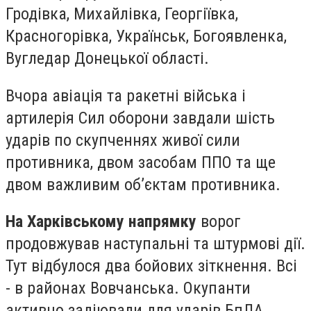
Гродівка, Михайлівка, Георгіївка,
Красногорівка, Українськ, Богоявленка,
Вугледар Донецької області.
Вчора авіація та ракетні війська і
артилерія Сил оборони завдали шість
ударів по скупченнях живої сили
противника, двом засобам ППО та ще
двом важливим об’єктам противника.
На Харківському напрямку
ворог
продовжував наступальні та штурмові дії.
Тут відбулося два бойових зіткнення. Всі
- в районах Вовчанська. Окупанти
активно задіювали для ударів БпЛА.