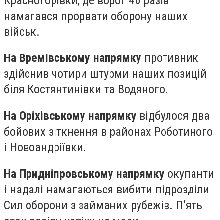
Красногорівки, де ворог 46 разів
намагався прорвати оборону наших
військ.
На Времівському напрямку
противник
здійснив чотири штурми наших позицій
біля Костянтинівки та Водяного.
На Оріхівському напрямку
відбулося два
бойових зіткнення в районах Роботиного
і Новоандріївки.
На Придніпровському напрямку
окупанти
і надалі намагаються вибити підрозділи
Сил оборони з займаних рубежів. П’ять