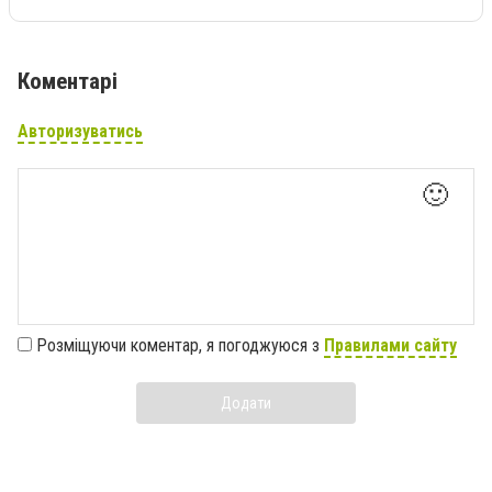
Коментарі
Авторизуватись
🙂
Розміщуючи коментар, я погоджуюся з
Правилами сайту
Додати