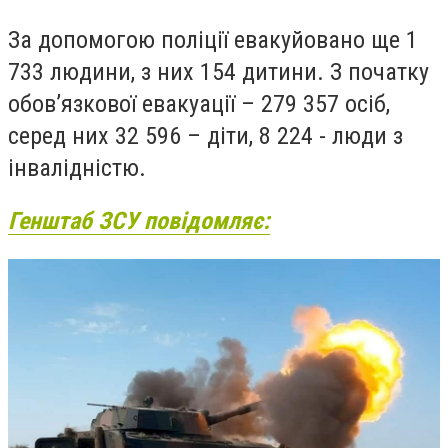
За допомогою поліції евакуйовано ще 1
733 людини, з них 154 дитини. З початку
обов’язкової евакуації – 279 357 осіб,
серед них 32 596 – діти, 8 224 - люди з
інвалідністю.
Генштаб ЗСУ повідомляє: