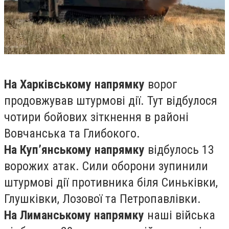
На Харківському напрямку
ворог
продовжував штурмові дії. Тут відбулося
чотири бойових зіткнення в районі
Вовчанська та Глибокого.
На Куп’янському напрямку
відбулось 13
ворожих атак. Сили оборони зупинили
штурмові дії противника біля Синьківки,
Глушківки, Лозової та Петропавлівки.
На Лиманському напрямку
наші війська