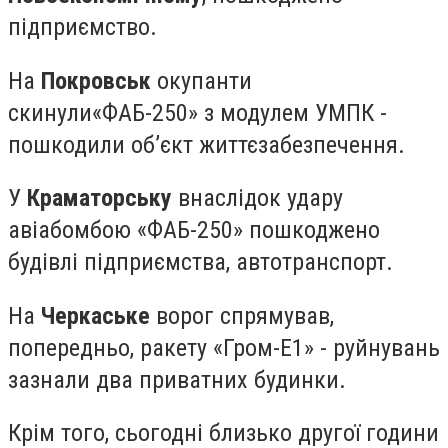
підприємство.
На
Покровськ
окупанти
скинули«ФАБ-250» з модулем УМПК -
пошкодили об’єкт життєзабезпечення.
У
Краматорську
внаслідок удару
авіабомбою «ФАБ-250» пошкоджено
будівлі підприємства, автотранспорт.
На
Черкаське
ворог спрямував,
попередньо, ракету «Гром-Е1» - руйнувань
зазнали два приватних будинки.
Крім того, сьогодні близько другої години