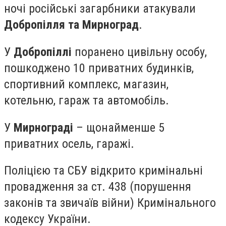
ночі російські загарбники атакували
Добропілля та Мирноград
.
У
Добропіллі
поранено цивільну особу,
пошкоджено 10 приватних будинків,
спортивний комплекс, магазин,
котельню, гараж та автомобіль.
У
Мирнограді
– щонайменше 5
приватних осель, гаражі.
Поліцією та СБУ відкрито кримінальні
провадження за ст. 438 (порушення
законів та звичаїв війни) Кримінального
кодексу України.