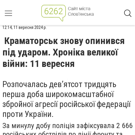
12:14, 11 вересня 2024 р.
Краматорськ знову опинився
під ударом. Хроніка великої
війни: 11 вересня
Розпочалась дев’ятсот тридцять
перша доба широкомасштабної
збройної агресії російської федерації
проти України.
За минулу добу поліція зафіксувала 2 666
російських обстрілів по лінії фронту та