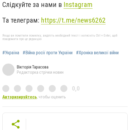
Слідкуйте за нами в
Instagram
Та телеграм:
https://t.me/news6262
Якщо ви помітили помилку, виділіть необхідний текст і натисніть Ctrl + Enter, щоб
повідомити про це редакцію
#Україна
#Війна росії проти України
#Хроніка великої війни
Вікторія Тарасова
Редакторка стрічки новин
0,0
Авторизируйтесь
, чтобы оценить