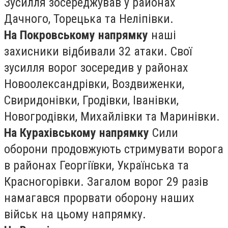
Зусилля зосереджував у районах
Дачного, Торецька та Неліпівки.
На Покровському напрямку
наші
захисники відбивали 32 атаки. Свої
зусилля ворог зосередив у районах
Новоолександрівки, Воздвиженки,
Свиридонівки, Гродівки, Іванівки,
Новогродівки, Михайлівки та Маринівки.
На Курахівському напрямку
Сили
оборони продовжують стримувати ворога
в районах Георгіївки, Українська та
Красногорівки. Загалом ворог 29 разів
намагався прорвати оборону наших
військ на цьому напрямку.