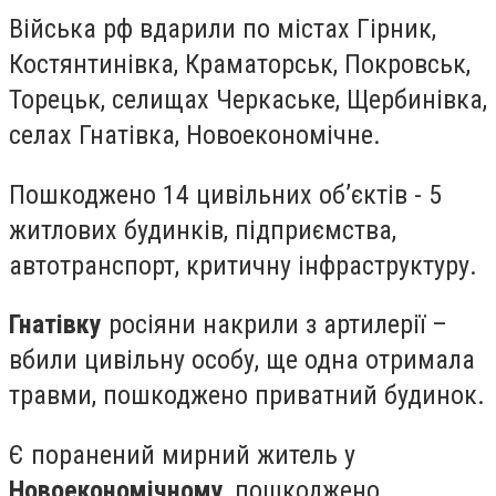
Війська рф вдарили по містах Гірник,
Костянтинівка, Краматорськ, Покровськ,
Торецьк, селищах Черкаське, Щербинівка,
селах Гнатівка, Новоекономічне.
Пошкоджено 14 цивільних об’єктів - 5
житлових будинків, підприємства,
автотранспорт, критичну інфраструктуру.
Гнатівку
росіяни накрили з артилерії –
вбили цивільну особу, ще одна отримала
травми, пошкоджено приватний будинок.
Є поранений мирний житель у
Новоекономічному
, пошкоджено