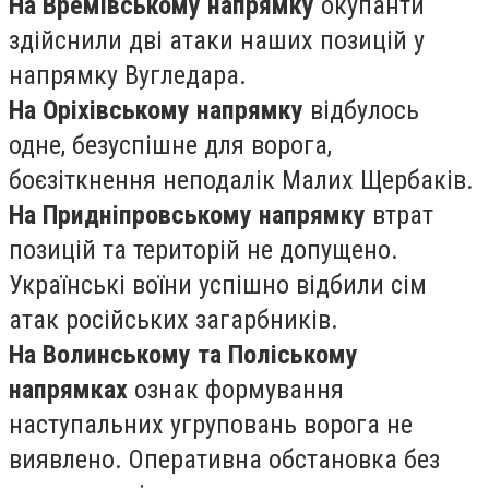
На Времівському напрямку
окупанти
здійснили дві атаки наших позицій у
напрямку Вугледара.
На Оріхівському напрямку
відбулось
одне, безуспішне для ворога,
боєзіткнення неподалік Малих Щербаків.
На Придніпровському напрямку
втрат
позицій та територій не допущено.
Українські воїни успішно відбили сім
атак російських загарбників.
На Волинському та Поліському
напрямках
ознак формування
наступальних угруповань ворога не
виявлено. Оперативна обстановка без