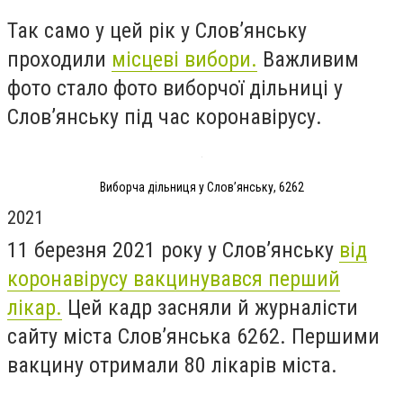
Так само у цей рік у Слов’янську
проходили
місцеві вибори.
Важливим
фото стало фото виборчої дільниці у
Слов’янську під час коронавірусу.
Виборча дільниця у Слов’янську, 6262
2021
11 березня 2021 року у Слов’янську
від
коронавірусу вакцинувався перший
лікар.
Цей кадр засняли й журналісти
сайту міста Слов’янська 6262. Першими
вакцину отримали 80 лікарів міста.