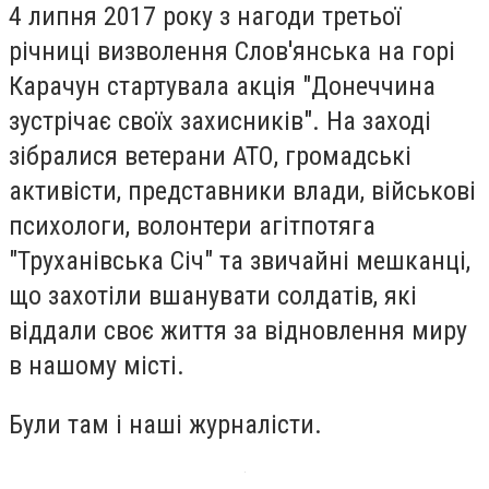
4 липня 2017 року з нагоди третьої
річниці визволення Слов'янська на горі
Карачун стартувала акція "Донеччина
зустрічає своїх захисників". На заході
зібралися ветерани АТО, громадські
активісти, представники влади, військові
психологи, волонтери агітпотяга
"Труханівська Січ" та звичайні мешканці,
що захотіли вшанувати солдатів, які
віддали своє життя за відновлення миру
в нашому місті.
Були там і наші журналісти.