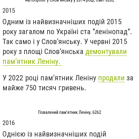
Автопробіг у Слов’янську у 2014 році, Сайт 6262
2015
Одним із найвизначніших подій 2015
року загалом по Україні ста "ленінопад".
Так само і у Слов’янську. У червні 2015
року з площі Слов’янська
демонтували
пам’ятник Леніну.
У 2022 році пам’ятник Леніну
продали
за
майже 750 тисяч гривень.
Повалений пам’ятник Леніну, 6262
2016
Однією із найвизначніших подій