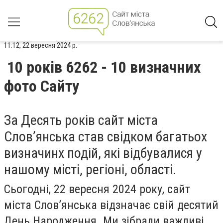
11:12, 22 вересня 2024 р.
10 років 6262 - 10 визначних
фото Сайту
За Десять років сайт міста
Слов’янська став свідком багатьох
визначинх подій, які відбувалися у
нашому місті, регіоні, області.
Сьогодні, 22 вересня 2024 року, сайт
міста Слов’янська відзначає свій десятий
День Народження. Ми зібрали важливі