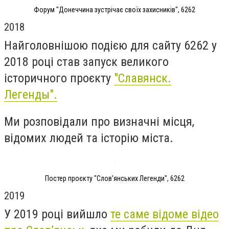
Форум "Донеччина зустрічає своїх захисників", 6262
2018
Найголовнішою подією для сайту 6262 у
2018 році став запуск великого
історичного проєкту
"Славянск.
Легенды".
Ми розповідали про визначні місця,
відомих людей та історію міста.
Постер проєкту "Слов’янських Легенди", 6262
2019
У 2019 році вийшло
те саме відоме відео