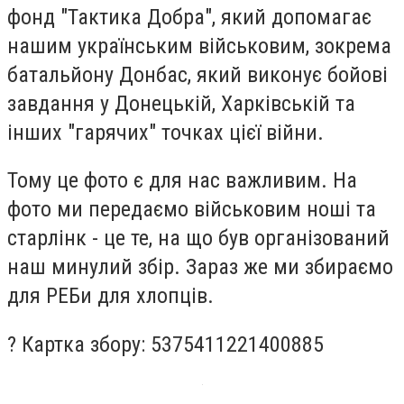
фонд "Тактика Добра", який допомагає
нашим українським військовим, зокрема
батальйону Донбас, який виконує бойові
завдання у Донецькій, Харківській та
інших "гарячих" точках цієї війни.
Тому це фото є для нас важливим. На
фото ми передаємо військовим ноші та
старлінк - це те, на що був організований
наш минулий збір. Зараз же ми збираємо
для РЕБи для хлопців.
? Картка збору:
5375411221400885