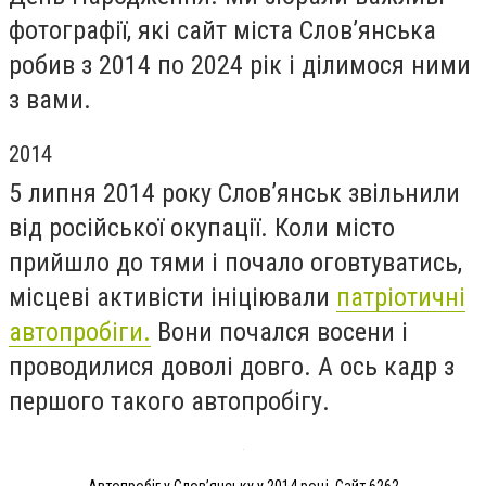
фотографії, які сайт міста Слов’янська
робив з 2014 по 2024 рік і ділимося ними
з вами.
2014
5 липня 2014 року Слов’янськ звільнили
від російської окупації. Коли місто
прийшло до тями і почало оговтуватись,
місцеві активісти ініціювали
патріотичні
автопробіги.
Вони почался восени і
проводилися доволі довго. А ось кадр з
першого такого автопробігу.