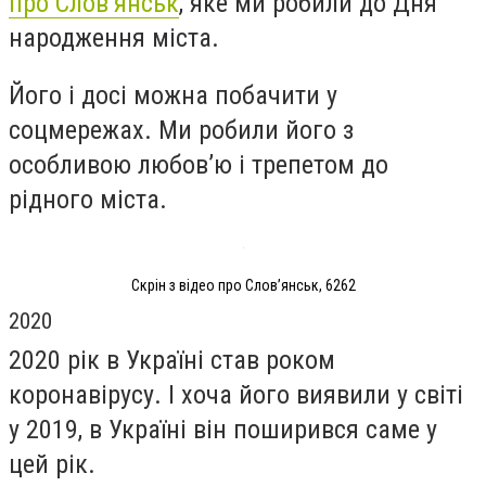
про Слов’янськ
, яке ми робили до Дня
народження міста.
Його і досі можна побачити у
соцмережах. Ми робили його з
особливою любов’ю і трепетом до
рідного міста.
Скрін з відео про Слов’янськ, 6262
2020
2020 рік в Україні став роком
коронавірусу. І хоча його виявили у світі
у 2019, в Україні він поширився саме у
цей рік.