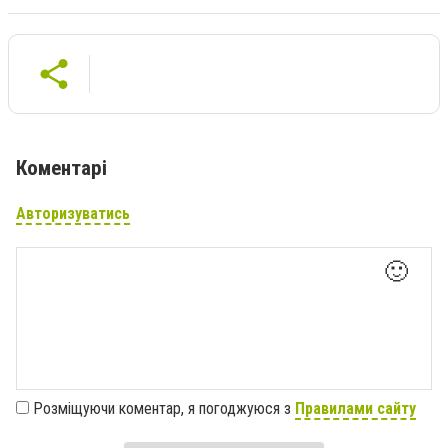
Коментарі
Авторизуватись
🙂
Розміщуючи коментар, я погоджуюся з
Правилами сайту