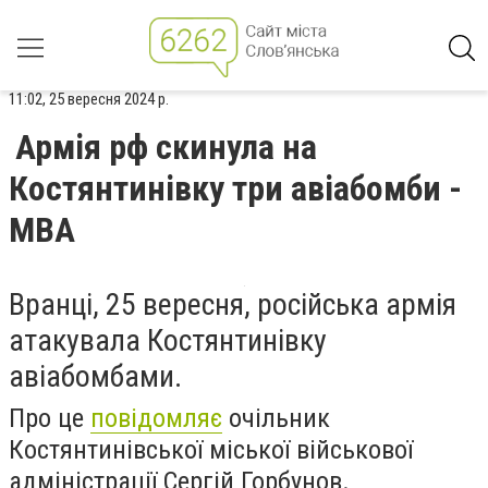
11:02, 25 вересня 2024 р.
Армія рф скинула на
Костянтинівку три авіабомби -
МВА
Вранці, 25 вересня, російська армія
атакувала Костянтинівку
авіабомбами.
Про це
повідомляє
очільник
Костянтинівської міської військової
адміністрації Сергій Горбунов.