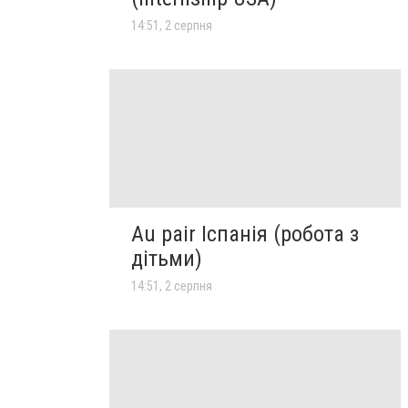
14:51, 2 серпня
Au pair Іспанія (робота з
дітьми)
14:51, 2 серпня