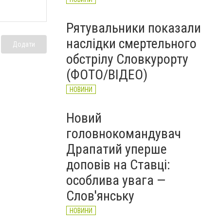
Рятувальники показали
наслідки смертельного
Додати
обстрілу Словкурорту
(ФОТО/ВІДЕО)
НОВИНИ
Новий
головнокомандувач
Драпатий уперше
доповів на Ставці:
особлива увага —
Слов'янську
НОВИНИ