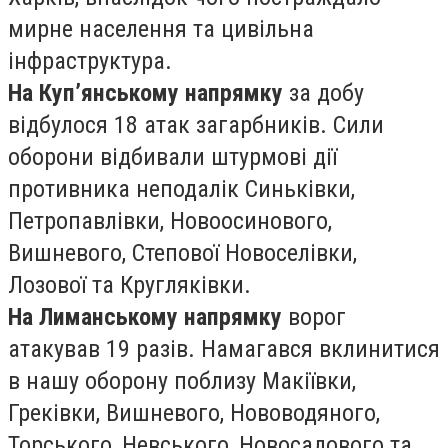
мирне населення та цивільна
інфраструктура.
На Куп’янському напрямку
за добу
відбулося 18 атак загарбників. Сили
оборони відбивали штурмові дії
противника неподалік Синьківки,
Петропавлівки, Новоосинового,
Вишневого, Степової Новоселівки,
Лозової та Кругляківки.
На Лиманському напрямку
ворог
атакував 19 разів. Намагався вклинитися
в нашу оборону поблизу Макіївки,
Греківки, Вишневого, Нововодяного,
Торського, Невського, Новосадового та