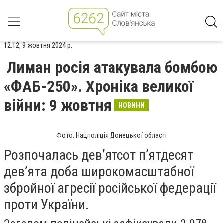
12:12, 9 жовтня 2024 р.
Лиман росія атакувала бомбою
«ФАБ-250». Хроніка великої
війни: 9 жовтня
НОВИНИ
Фото: Нацполіція Донецької області
Розпочалась дев’ятсот п’ятдесят
дев’ята доба широкомасштабної
збройної агресії російської федерації
проти України.