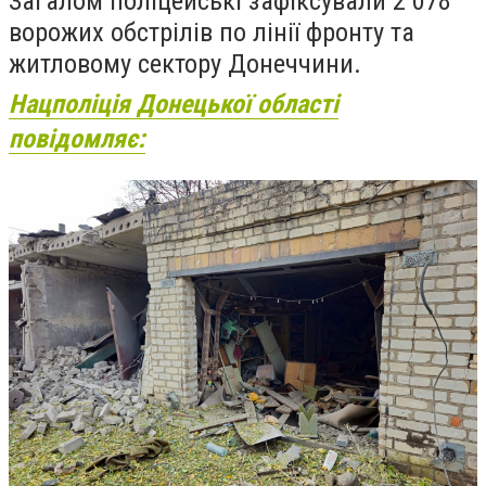
Загалом поліцейські зафіксували 2 078
ворожих обстрілів по лінії фронту та
житловому сектору Донеччини.
Нацполіція Донецької області
повідомляє: