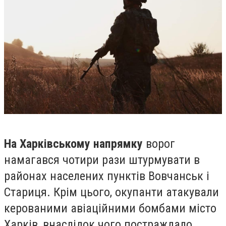
На Харківському напрямку
ворог
намагався чотири рази штурмувати в
районах населених пунктів Вовчанськ і
Стариця. Крім цього, окупанти атакували
керованими авіаційними бомбами місто
Харків, внаслідок чого постраждало