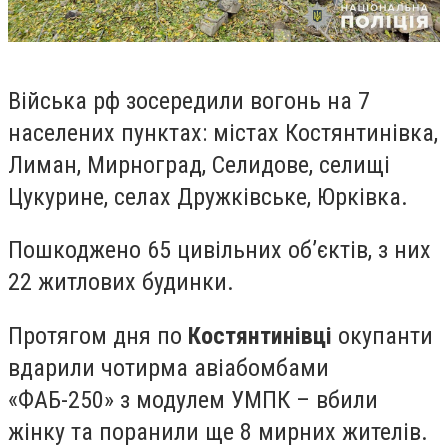
Війська рф зосередили вогонь на 7
населених пунктах: містах Костянтинівка,
Лиман, Мирноград, Селидове, селищі
Цукурине, селах Дружківське, Юрківка.
Пошкоджено 65 цивільних об’єктів, з них
22 житлових будинки.
Протягом дня по
Костянтинівці
окупанти
вдарили чотирма авіабомбами
«ФАБ-250» з модулем УМПК – вбили
жінку та поранили ще 8 мирних жителів.