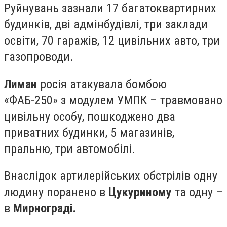
Руйнувань зазнали 17 багатоквартирних
будинків, дві адмінбудівлі, три заклади
освіти, 70 гаражів, 12 цивільних авто, три
газопроводи.
Лиман
росія атакувала бомбою
«ФАБ-250» з модулем УМПК – травмовано
цивільну особу, пошкоджено два
приватних будинки, 5 магазинів,
пральню, три автомобілі.
Внаслідок артилерійських обстрілів одну
людину поранено в
Цукуриному
та одну –
в
Мирнограді.