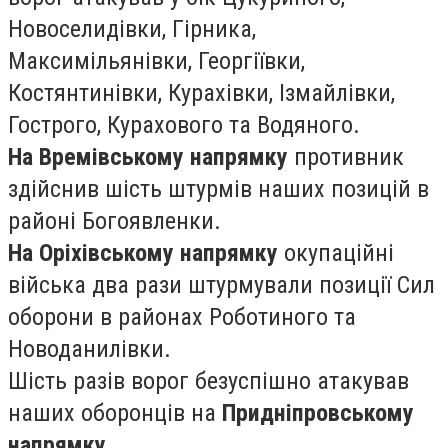
Новоселидівки, Гірника,
Максимільянівки, Георгіївки,
Костянтинівки, Курахівки, Ізмайлівки,
Гострого, Курахового та Водяного.
На Времівському напрямку
противник
здійснив шість штурмів наших позицій в
районі Богоявленки.
На Оріхівському напрямку
окупаційні
війська два рази штурмували позиції Сил
оборони в районах Роботиного та
Новоданилівки.
Шість разів ворог безуспішно атакував
наших оборонців на
Придніпровському
напрямку.