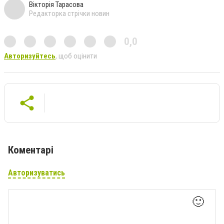
Вікторія Тарасова
Редакторка стрічки новин
0,0
Авторизуйтесь
, щоб оцінити
Коментарі
Авторизуватись
🙂