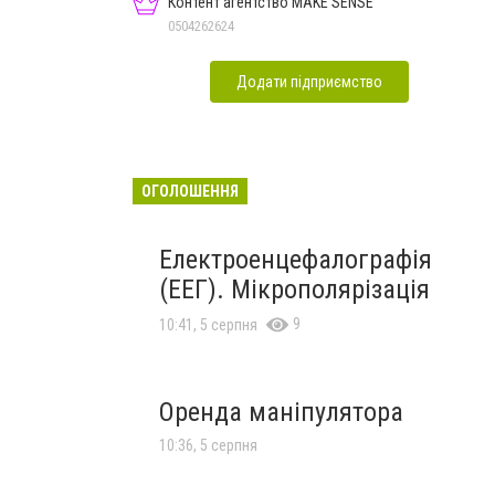
Контент агентство MAKE SENSE
0504262624
Додати підприємство
ОГОЛОШЕННЯ
Електроенцефалографія
(ЕЕГ). Мікрополярізація
9
10:41, 5 серпня
Оренда маніпулятора
10:36, 5 серпня