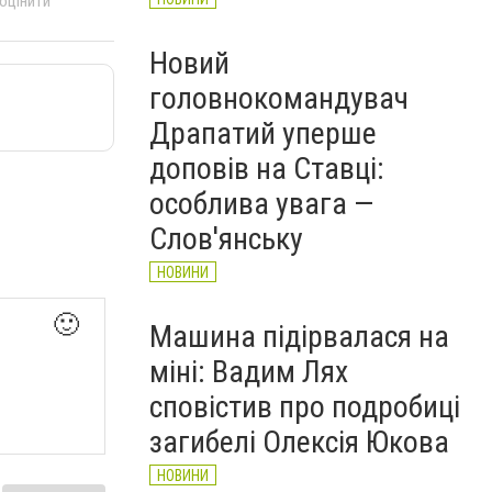
 оцінити
Новий
головнокомандувач
Драпатий уперше
доповів на Ставці:
особлива увага —
Слов'янську
НОВИНИ
🙂
Машина підірвалася на
міні: Вадим Лях
сповістив про подробиці
загибелі Олексія Юкова
НОВИНИ