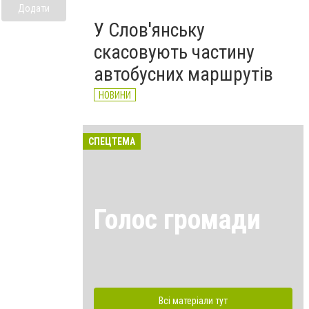
Додати
У Слов'янську
скасовують частину
автобусних маршрутів
НОВИНИ
СПЕЦТЕМА
Голос громади
Всі матеріали тут