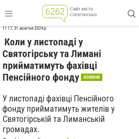
11:17, 31 жовтня 2024 р.
Коли у листопаді у
Святогірську та Лимані
прийматимуть фахівці
Пенсійного фонду
НОВИНИ
У листопаді фахівці Пенсійного
фонду прийматимуть жителів у
Святогірській та Лиманській
громадах.