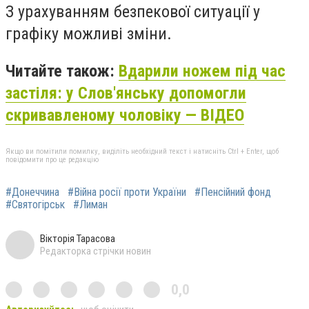
З урахуванням безпекової ситуації у
графіку можливі зміни.
Читайте також:
Вдарили ножем під час
застіля: у Слов'янську допомогли
скривавленому чоловіку — ВІДЕО
Якщо ви помітили помилку, виділіть необхідний текст і натисніть Ctrl + Enter, щоб
повідомити про це редакцію
#Донеччина
#Війна росії проти України
#Пенсійний фонд
#Святогірськ
#Лиман
Вікторія Тарасова
Редакторка стрічки новин
0,0