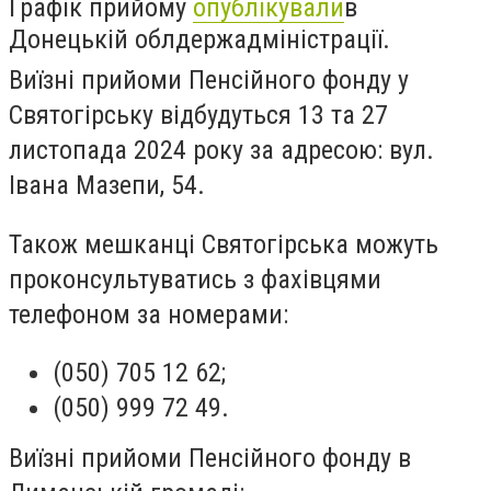
Графік прийому
опублікували
в
Донецькій облдержадміністрації.
Виїзні прийоми Пенсійного фонду у
Святогірську відбудуться 13 та 27
листопада 2024 року за адресою: вул.
Івана Мазепи, 54.
Також мешканці Святогірська можуть
проконсультуватись з фахівцями
телефоном за номерами:
(050) 705 12 62;
(050) 999 72 49.
Виїзні прийоми Пенсійного фонду в