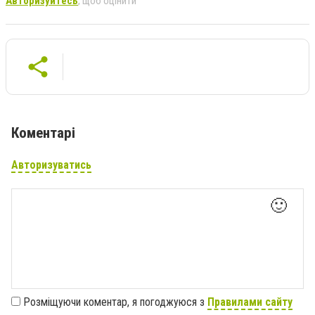
Авторизуйтесь
, щоб оцінити
Коментарі
Авторизуватись
🙂
Розміщуючи коментар, я погоджуюся з
Правилами сайту