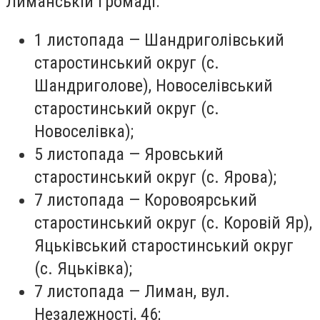
Лиманській громаді:
1 листопада — Шандриголівський‌
старостинський округ (с.
Шандриголове), Новоселівський
старостинський округ (с.
Новоселівка);
5 листопада — Яровський
старостинський округ (с. Ярова);
7 листопада — Коровоярський
старостинський округ (с. Коровій Яр),
Яцьківський старостинський округ
(с. Яцьківка);
7 листопада — Лиман, вул.
Незалежності, 46;