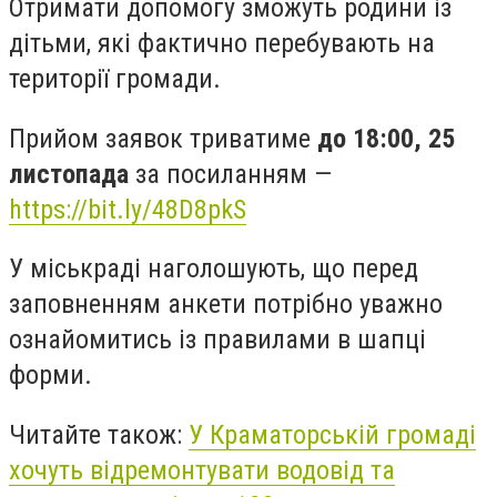
Отримати допомогу зможуть родини із
дітьми, які фактично перебувають на
території громади.
Прийом заявок триватиме
до 18:00, 25
листопада
за посиланням —
https://bit.ly/48D8pkS
У міськраді наголошують, що перед
заповненням анкети потрібно уважно
ознайомитись із правилами в шапці
форми.
Читайте також:
У Краматорській громаді
хочуть відремонтувати водовід та