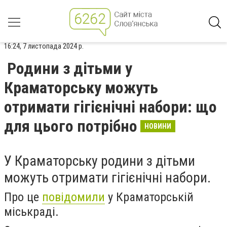
16:24, 7 листопада 2024 р.
Родини з дітьми у
Краматорську можуть
отримати гігієнічні набори: що
для цього потрібно
НОВИНИ
У Краматорську родини з дітьми
можуть отримати гігієнічні набори.
Про це
повідомили
у Краматорській
міськраді.