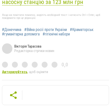
насосну станцію за 123 млн грн
Якщо ви помітили помилку, виділіть необхідний текст і натисніть Ctrl + Enter, щоб
повідомити про це редакцію
#Донеччина
#Війна росії проти України
#Краматорськ
#гуманітарна допомога
#гігієнічні набори
Вікторія Тарасова
Редакторка стрічки новин
0,0
Авторизуйтесь
, щоб оцінити