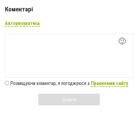
Коментарі
Авторизуватись
🙂
Розміщуючи коментар, я погоджуюся з
Правилами сайту
Додати