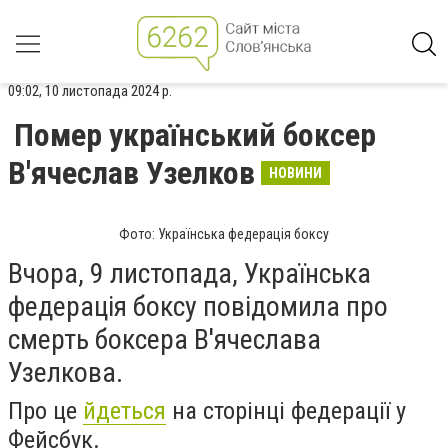
09:02, 10 листопада 2024 р.
Помер український боксер
В'ячеслав Узелков
НОВИНИ
Фото: Українська федерація боксу
Вчора, 9 листопада, Українська
федерація боксу повідомила про
смерть боксера В'ячеслава
Узелкова.
Про це
йдеться
на сторінці федерації у
Фейсбук.