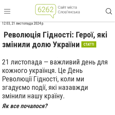
12:03, 21 листопада 2024 р.
Революція Гідності: Герої, які
змінили долю України
СТАТТІ
21 листопада — важливий день для
кожного українця. Це День
Революції Гідності, коли ми
згадуємо події, які назавжди
змінили нашу країну.
Як все почалося?