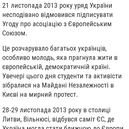
21 листопада 2013 року уряд України
несподівано відмовився підписувати
Угоду про асоціацію з Європейським
Союзом.
Це розчарувало багатьох українців,
особливо молодь, яка прагнула жити в
європейській, демократичній країні.
Увечері цього дня студенти та активісти
зібралися на Майдані Незалежності в
Києві на мирний протест.
28-29 листопада 2013 року в столиці
Литви, Вільнюсі, відбувся саміт ЄС, де
Україна могла стати ближчою до Європи,