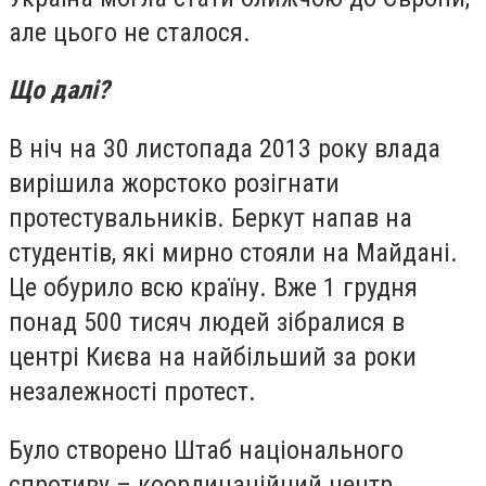
але цього не сталося.
Що далі?
В ніч на 30 листопада 2013 року влада
вирішила жорстоко розігнати
протестувальників. Беркут напав на
студентів, які мирно стояли на Майдані.
Це обурило всю країну. Вже 1 грудня
понад 500 тисяч людей зібралися в
центрі Києва на найбільший за роки
незалежності протест.
Було створено Штаб національного
спротиву – координаційний центр