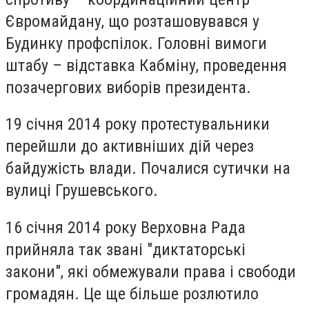
Євромайдану, що розташовувався у
Будинку профспілок. Головні вимоги
штабу – відставка Кабміну, проведення
позачергових виборів президента.
19 січня 2014 року протестувальники
перейшли до активніших дій через
байдужість влади. Почалися сутички на
вулиці Грушевського.
16 січня 2014 року Верховна Рада
прийняла так звані "диктаторські
закони", які обмежували права і свободи
громадян. Це ще більше розлютило