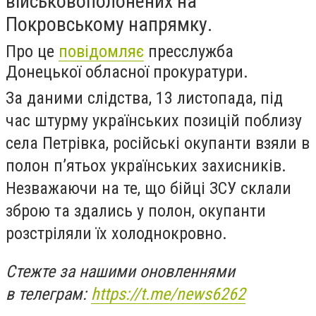
військовополонених на
Покровському напрямку.
Про це
повідомляє
пресслужба
Донецької обласної прокуратури.
За даними слідства, 13 листопада, під
час штурму українських позицій поблизу
села Петрівка, російські окупанти взяли в
полон п’ятьох українських захисників.
Незважаючи на те, що бійці ЗСУ склали
зброю та здались у полон, окупанти
розстріляли їх холоднокровно.
Стежте за нашими оновленнями
в телеграм:
https://t.me/news6262