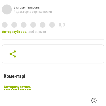
Вікторія Тарасова
Редакторка стрічки новин
0,0
Авторизуйтесь
, щоб оцінити
Коментарі
Авторизуватись
🙂