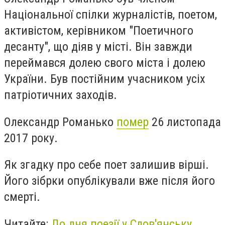
Національної спілки журналістів, поетом,
активістом, керівником "Поетичного
десанту", що діяв у місті. Він завжди
переймався долею свого міста і долею
України. Був постійним учасником усіх
патріотичних заходів.
Олександр Романько
помер
26 листопада
2017 року.
Як згадку про себе поет залишив вірші.
Його зібрки опублікували вже після його
смерті.
Читайте:
До дня поезії у Слов'янську