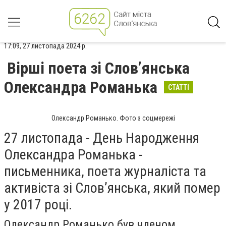
17:09, 27 листопада 2024 р.
Вірші поета зі Слов’янська
Олександра Романька
СТАТТІ
Олександр Романько. Фото з соцмережі
27 листопада - День Народження
Олександра Романька -
письменника, поета журналіста та
активіста зі Слов’янська, який помер
у 2017 році.
Олександр Романько був членом