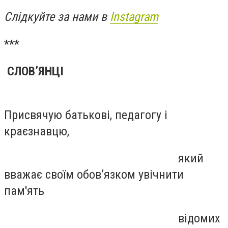
Слідкуйте за нами в
Instagram
***
СЛОВ’ЯНЦІ
Присвячую батькові, педагогу і
краєзнавцю,
який
вважає своїм обов’язком увічнити
пам'ять
відомих