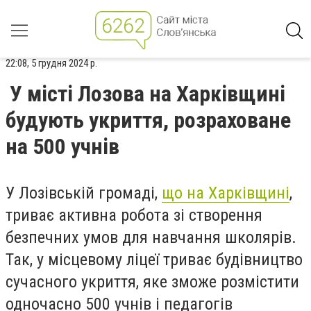
22:08, 5 грудня 2024 р.
У місті Лозова на Харківщині
будують укриття, розраховане
на 500 учнів
У Лозівській громаді,
що на Харківщині
,
триває активна робота зі створення
безпечних умов для навчання школярів.
Так, у місцевому ліцеї триває будівництво
сучасного укриття, яке зможе розмістити
одночасно 500 учнів і педагогів