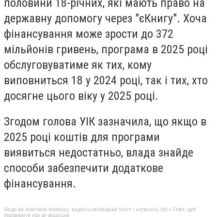
половини 18-річних, які мають право на
державну допомогу через "єКнигу". Хоча
фінансування може зрости до 372
мільйонів гривень, програма в 2025 році
обслуговуватиме як тих, кому
виповниться 18 у 2024 році, так і тих, хто
досягне цього віку у 2025 році.
Згодом голова УІК зазначила, що якщо в
2025 році коштів для програми
виявиться недостатньо, влада знайде
способи забезпечити додаткове
фінансування.
Якщо ви помітили помилку, виділіть необхідний текст і натисніть Ctrl + Enter, щоб
повідомити про це редакцію