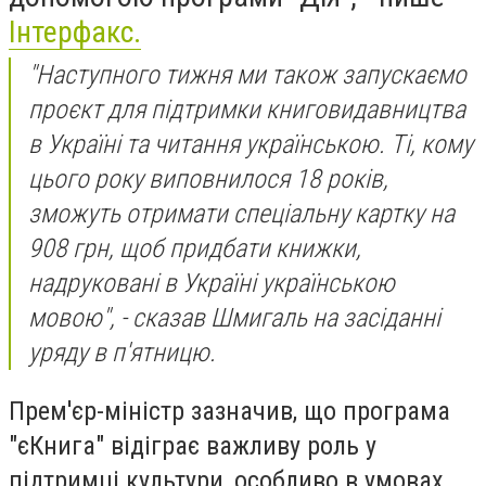
Інтерфакс.
"Наступного тижня ми також запускаємо
проєкт для підтримки книговидавництва
в Україні та читання українською. Ті, кому
цього року виповнилося 18 років,
зможуть отримати спеціальну картку на
908 грн, щоб придбати книжки,
надруковані в Україні українською
мовою", - сказав Шмигаль на засіданні
уряду в п'ятницю.
Прем'єр-міністр зазначив, що програма
"єКнига" відіграє важливу роль у
підтримці культури, особливо в умовах,