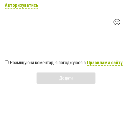
Авторизуватись
🙂
Розміщуючи коментар, я погоджуюся з
Правилами сайту
Додати