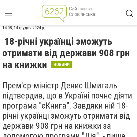
14:08, 14 грудня 2024 р.
18-річні українці зможуть
отримати від держави 908 грн
на книжки
НОВИНИ
Прем'єр-міністр Денис Шмигаль
підтвердив, що в Україні почне діяти
програма "єКнига". Завдяки ній 18-
річні українці зможуть отримати від
держави 908 грн на книжки за
допомогою програми "Дія", - пише