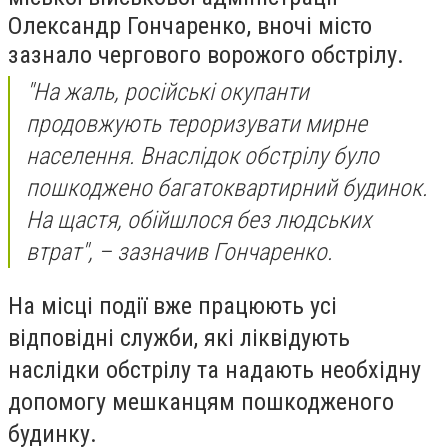
Олександр Гончаренко, вночі місто
зазнало чергового ворожого обстрілу.
"На жаль, російські окупанти
продовжують тероризувати мирне
населення. Внаслідок обстрілу було
пошкоджено багатоквартирний будинок.
На щастя, обійшлося без людських
втрат", – зазначив Гончаренко.
На місці події вже працюють усі
відповідні служби, які ліквідують
наслідки обстрілу та надають необхідну
допомогу мешканцям пошкодженого
будинку.