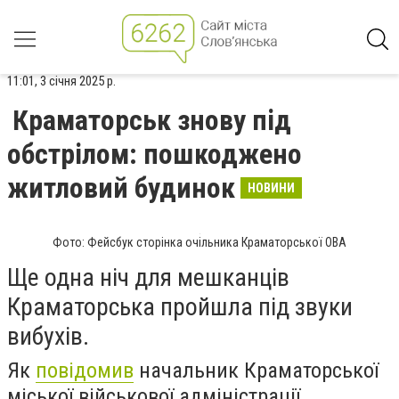
11:01, 3 січня 2025 р.
Краматорськ знову під
обстрілом: пошкоджено
житловий будинок
НОВИНИ
Фото: Фейсбук сторінка очільника Краматорської ОВА
Ще одна ніч для мешканців
Краматорська пройшла під звуки
вибухів.
Як
повідомив
начальник Краматорської
міської військової адміністрації