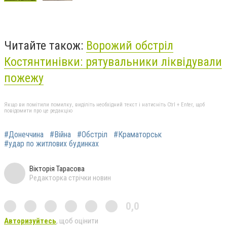
Читайте також:
Ворожий обстріл
Костянтинівки: рятувальники ліквідували
пожежу
Якщо ви помітили помилку, виділіть необхідний текст і натисніть Ctrl + Enter, щоб
повідомити про це редакцію
#Донеччина
#Війна
#Обстріл
#Краматорськ
#удар по житлових будинках
Вікторія Тарасова
Редакторка стрічки новин
0,0
Авторизуйтесь
, щоб оцінити