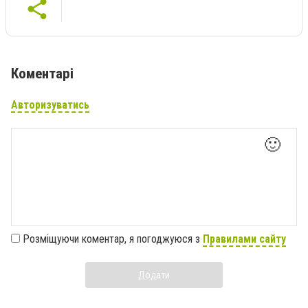
Коментарі
Авторизуватись
🙂
Розміщуючи коментар, я погоджуюся з
Правилами сайту
Додати