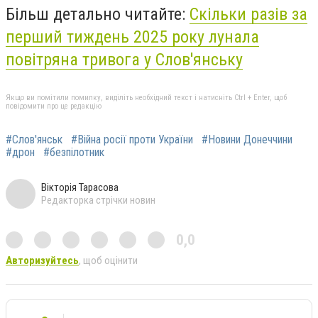
Більш детально читайте:
Скільки разів за
перший тиждень 2025 року лунала
повітряна тривога у Слов'янську
Якщо ви помітили помилку, виділіть необхідний текст і натисніть Ctrl + Enter, щоб
повідомити про це редакцію
#Слов'янськ
#Війна росії проти України
#Новини Донеччини
#дрон
#безпілотник
Вікторія Тарасова
Редакторка стрічки новин
0,0
Авторизуйтесь
, щоб оцінити