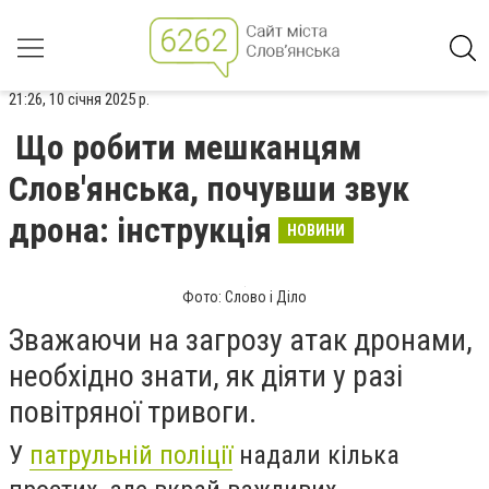
21:26, 10 січня 2025 р.
Що робити мешканцям
Слов'янська, почувши звук
дрона: інструкція
НОВИНИ
Фото: Слово і Діло
Зважаючи на загрозу атак дронами,
необхідно знати, як діяти у разі
повітряної тривоги.
У
патрульній поліції
надали кілька