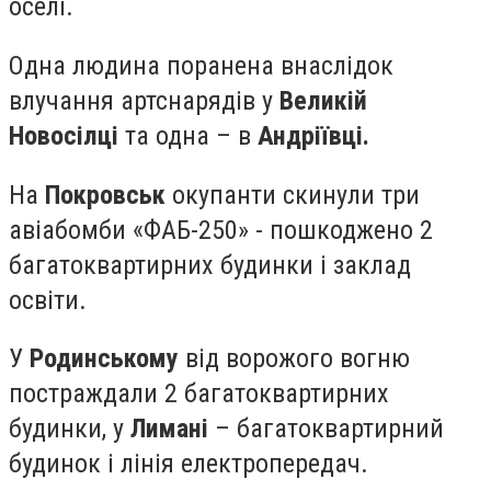
оселі.
Одна людина поранена внаслідок
влучання артснарядів у
Великій
Новосілці
та одна – в
Андріївці.
На
Покровськ
окупанти скинули три
авіабомби «ФАБ-250» - пошкоджено 2
багатоквартирних будинки і заклад
освіти.
У
Родинському
від ворожого вогню
постраждали 2 багатоквартирних
будинки, у
Лимані
– багатоквартирний
будинок і лінія електропередач.