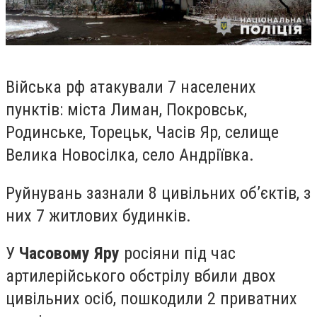
Війська рф атакували 7 населених
пунктів: міста Лиман, Покровськ,
Родинське, Торецьк, Часів Яр, селище
Велика Новосілка, село Андріївка.
Руйнувань зазнали 8 цивільних об’єктів, з
них 7 житлових будинків.
У
Часовому Яру
росіяни під час
артилерійського обстрілу вбили двох
цивільних осіб, пошкодили 2 приватних