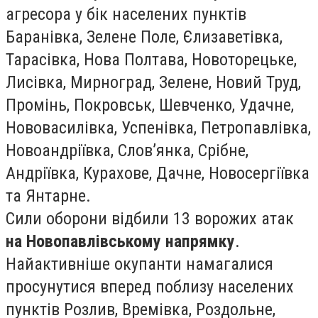
агресора у бік населених пунктів
Баранівка, Зелене Поле, Єлизаветівка,
Тарасівка, Нова Полтава, Новоторецьке,
Лисівка, Мирноград, Зелене, Новий Труд,
Промінь, Покровськ, Шевченко, Удачне,
Нововасилівка, Успенівка, Петропавлівка,
Новоандріївка, Слов’янка, Срібне,
Андріївка, Курахове, Дачне, Новосергіївка
та Янтарне.
Сили оборони відбили 13 ворожих атак
на Новопавлівському напрямку
.
Найактивніше окупанти намагалися
просунутися вперед поблизу населених
пунктів Розлив, Времівка, Роздольне,