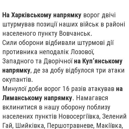
На Харківському напрямку
ворог двічі
штурмував позиції наших військ в районі
населеного пункту Вовчанськ.
Сили оборони відбивали штурмові дії
противника неподалік Лозової,
Западного та Дворічної
на Куп’янському
напрямку
, де за добу відбулося три атаки
окупантів.
Минулої доби ворог 16 разів атакував
на
Лиманському напрямку
. Намагався
вклинитися в нашу оборону поблизу
населених пунктів Новосергіївка, Зелений
Гай, Шийківка, Першотравневе, Макіївка,