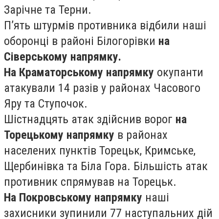
Зарічне та Терни.
П’ять штурмів противника відбили наші
оборонці в районі Білогорівки
на
Сіверському напрямку.
На Краматорському напрямку
окупанти
атакували 14 разів у районах Часового
Яру та Ступочок.
Шістнадцять атак здійснив ворог
на
Торецькому напрямку
в районах
населених пунктів Торецьк, Кримське,
Щербинівка та Біла Гора. Більшість атак
противник спрямував на Торецьк.
На Покровському напрямку
наші
захисники зупинили 77 наступальних дій