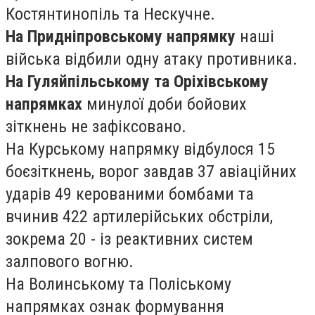
Костянтинопіль та Нескучне.
На Придніпровському напрямку
наші
війська відбили одну атаку противника.
На Гуляйпільському та Оріхівському
напрямках
минулої доби бойових
зіткнень не зафіксовано.
На Курському напрямку відбулося 15
боєзіткнень, ворог завдав 37 авіаційних
ударів 49 керованими бомбами та
вчинив 422 артилерійських обстріли,
зокрема 20 - із реактивних систем
залпового вогню.
На Волинському та Поліському
напрямках ознак формування