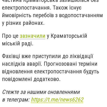
частина Краматорська залишилася без
електропостачання. Також існує
ймовірність перебоїв з водопостачанням
у різних районах.
Про це
зазначили
у Краматорській
міській раді.
Фахівці вже приступили до ліквідації
наслідків аварії. Прогнозовані терміни
відновлення електропостачання будуть
повідомлені додатково.
Стежте за нашими оновленнями
в телеграм:
https://t.me/news6262