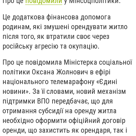
Про це
повідомили
у Мінсоцполітики.
Це додаткова фінансова допомога
родинам, які змушені орендувати житло
після того, як втратили своє через
російську агресію та окупацію.
Про це повідомила Міністерка соціальної
політики Оксана Жолнович в ефірі
національного телемарафону «Єдині
новини». За її словами, новий механізм
підтримки ВПО передбачає, що для
отримання субсидії на оренду житла
необхідно оформити офіційний договір
оренди, що захистить як орендаря, так і