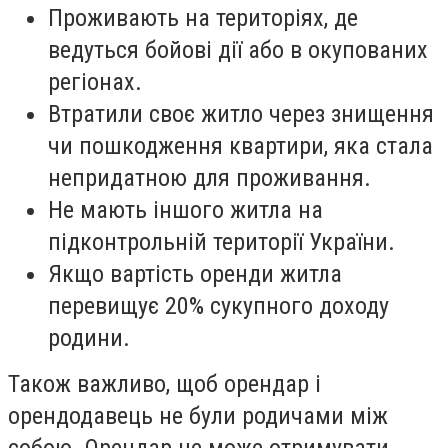
Проживають на територіях, де
ведуться бойові дії або в окупованих
регіонах.
Втратили своє житло через знищення
чи пошкодження квартири, яка стала
непридатною для проживання.
Не мають іншого житла на
підконтрольній території України.
Якщо вартість оренди житла
перевищує 20% сукупного доходу
родини.
Також важливо, щоб орендар і
орендодавець не були родичами між
собою. Орендар не може отримувати