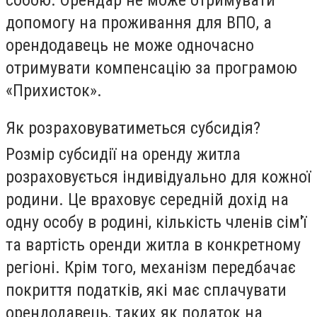
допомогу на проживання для ВПО, а
орендодавець не може одночасно
отримувати компенсацію за програмою
«Прихисток».
Як розраховуватиметься субсидія?
Розмір субсидії на оренду житла
розраховується індивідуально для кожної
родини. Це враховує середній дохід на
одну особу в родині, кількість членів сім'ї
та вартість оренди житла в конкретному
регіоні. Крім того, механізм передбачає
покриття податків, які має сплачувати
орендодавець, таких як податок на