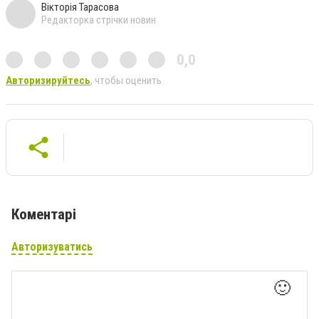
Вікторія Тарасова
Редакторка стрічки новин
0,0
Авторизируйтесь
, чтобы оценить
Коментарі
Авторизуватись
🙂