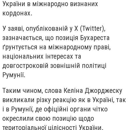
України в міжнародно визнаних
кордонах.
У заяві, опублікованій у X (Twitter),
зазначається, що позиція Бухареста
ґрунтується на міжнародному праві,
національних інтересах та
довгостроковій зовнішній політиці
Румунії.
Таким чином, слова Келіна Джорджеску
викликали різку реакцію як в Україні, так
і в Румунії, де офіційні органи чітко
окреслили свою позицію щодо
територіальної цілісності України.