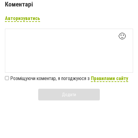
Коментарі
Авторизуватись
🙂
Розміщуючи коментар, я погоджуюся з
Правилами сайту
Додати