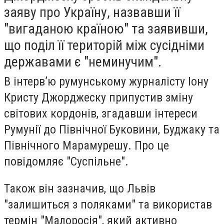
заяву про Україну, назвавши її
"вигаданою країною" та заявивши,
що поділ її територій між сусідніми
державами є "неминучим".
В інтерв’ю румунському журналісту Іону
Кристу Джорджеску припустив зміну
світових кордонів, згадавши інтереси
Румунії до Північної Буковини, Буджаку та
Північного Марамурешу. Про це
повідомляє "Суспільне".
Також він зазначив, що Львів
"залишиться з поляками" та використав
термін "Малоросія", який активно