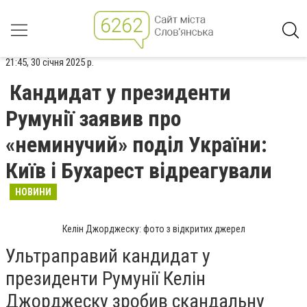
21:45, 30 січня 2025 р.
Кандидат у президенти
Румунії заявив про
«неминучий» поділ України:
Київ і Бухарест відреагували
НОВИНИ
Келін Джорджеску: фото з відкритих джерел
Ультраправий кандидат у
президенти Румунії Келін
Джорджеску зробив скандальну