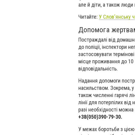
але й діти, а також люди
Читайте:
У Слов'янську ч
Допомога жертва
Постраждалі від домашнь
до поліції, інспектори н
застосовувати термінові
місце проживання до 10 
відповідальність.
Надання допомоги постр
насильством. Зокрема, у 
також численні гарячі лі
лінії для потерпілих від
разі необхідності можна
+38(050)390-79-30.
У межах боротьби з ціє