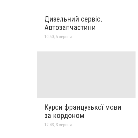
Дизельний сервіс.
Автозапчастини
10:50, 5 серпня
Курси французької мови
за кордоном
12:43, 3 серпня