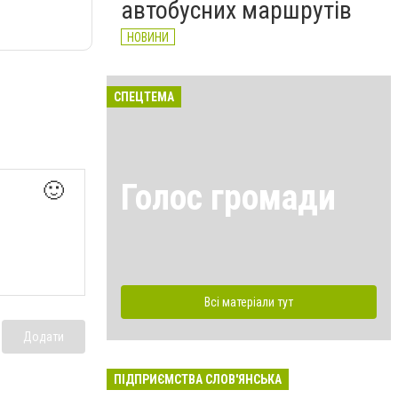
автобусних маршрутів
НОВИНИ
СПЕЦТЕМА
Голос громади
🙂
Всі матеріали тут
Додати
ПІДПРИЄМСТВА СЛОВ'ЯНСЬКА