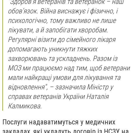
"Здоров’я ветеранів та ветеранок – наш
обов’язок. Війна виснажує і фізично, і
психологічно, тому важливо не лише
лікувати, а й запобігати хворобам.
Регулярні візити до сімейного лікаря
допомагають уникнути тяжких
захворювань та ускладнень. Разом із
МОЗ ми працюємо над тим, щоб ветерани
мали найкращі умови для лікування та
відновлення", – зазначила Міністр у
справах ветеранів України Наталія
Калмикова.
Послуги надаватимуться у медичних
закладах, які укладуть договір із НСЗУ на