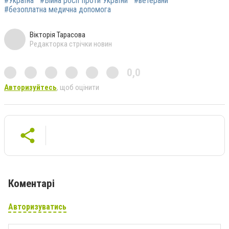
#Україна
#Війна росії проти України
#ветерани
#безоплатна медична допомога
Вікторія Тарасова
Редакторка стрічки новин
0,0
Авторизуйтесь
, щоб оцінити
Коментарі
Авторизуватись