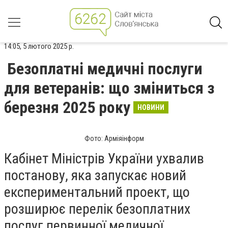
14:05, 5 лютого 2025 р.
Безоплатні медичні послуги
для ветеранів: що зміниться з
березня 2025 року
НОВИНИ
Фото: Арміяінформ
Кабінет Міністрів України ухвалив
постанову, яка запускає новий
експериментальний проект, що
розширює перелік безоплатних
послуг первинної медичної