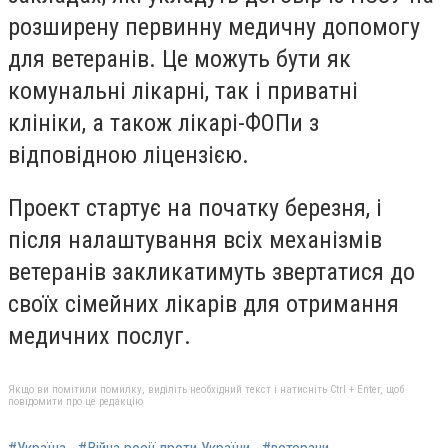
розширену первинну медичну допомогу
для ветеранів. Це можуть бути як
комунальні лікарні, так і приватні
клініки, а також лікарі-ФОПи з
відповідною ліцензією.
Проект стартує на початку березня, і
після налаштування всіх механізмів
ветеранів закликатимуть звертатися до
своїх сімейних лікарів для отримання
медичних послуг.
Якщо ви помітили помилку, виділіть необхідний текст і натисніть Ctrl + Enter, щоб
повідомити про це редакцію