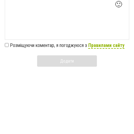
🙂
Розміщуючи коментар, я погоджуюся з
Правилами сайту
Додати