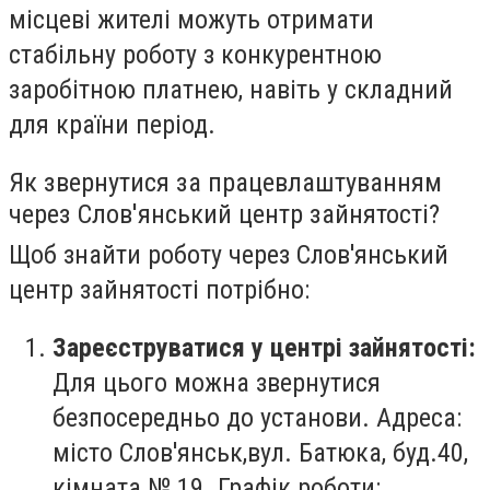
місцеві жителі можуть отримати
стабільну роботу з конкурентною
заробітною платнею, навіть у складний
для країни період.
Як звернутися за працевлаштуванням
через Слов'янський центр зайнятості?
Щоб знайти роботу через Слов'янський
центр зайнятості потрібно:
Зареєструватися у центрі зайнятості:
Для цього можна звернутися
безпосередньо до установи. Адреса:
місто Слов'янськ,
вул. Батюка, буд.40,
кімната № 19. Графік роботи: