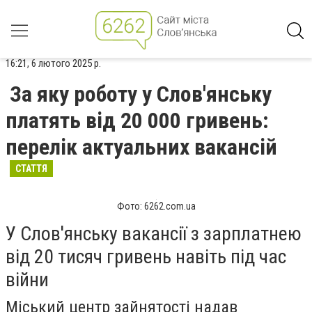
16:21, 6 лютого 2025 р.
За яку роботу у Слов'янську
платять від 20 000 гривень:
перелік актуальних вакансій
СТАТТЯ
Фото: 6262.com.ua
У Слов'янську вакансії з зарплатнею
від 20 тисяч гривень навіть під час
війни
Міський центр зайнятості надав