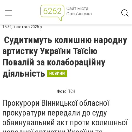
15:39, 7 лютого 2025 р.
Судитимуть колишню народну
артистку України Таїсію
Повалій за колабораційну
діяльність
НОВИНИ
Фото: ТСН
Прокурори Вінницької обласної
прокуратури передали до суду
обвинувальний акт проти колишньої