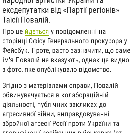
народної артистки України та
ексдепутатки від «Партії регіонів»
Таїсії Повалій.
Про це
йдеться
у повідомленні на
сторінці Офісу Генерального прокурора у
Фейсбук. Проте, варто зазначити, що саме
ім'я Повалій не вказують, однак це видно
з фото, яке опублікувало відомство.
Згідно з матеріалами справи, Повалій
обвинувачується в колабораційній
діяльності, публічних закликах до
агресивної війни, виправдовуванні
збройної агресії Росії проти України та
глорифікації російських військових (ст.