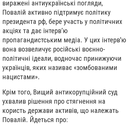
виражені антиукраїнські погляди,
Повалій активно підтримує політику
президента рф, бере участь у політичних
акціях та дає інтерв’ю
пропагандистським медіа. У цих інтерв'ю
вона возвеличує російські воєнно-
політичні ідеали, водночас принижуючи
українців, яких називає «зомбованими
нацистами».
Крім того, Вищий антикорупційний суд
ухвалив рішення про стягнення на
користь держави активів, що належать
Повалій. Йдеться про: