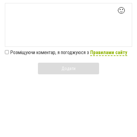
🙂
Розміщуючи коментар, я погоджуюся з
Правилами сайту
Додати