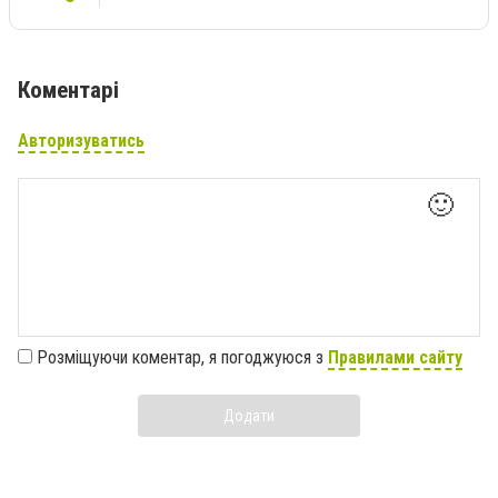
Коментарі
Авторизуватись
🙂
Розміщуючи коментар, я погоджуюся з
Правилами сайту
Додати