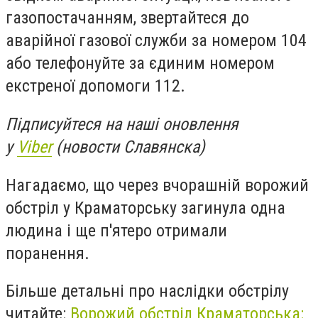
газопостачанням, звертайтеся до
аварійної газової служби за номером 104
або телефонуйте за єдиним номером
екстреної допомоги 112.
Підписуйтеся на наші оновлення
у
Viber
(новости Славянска)
Нагадаємо, що через вчорашній ворожий
обстріл у Краматорську загинула одна
людина і ще п'ятеро отримали
поранення.
Більше детальні про наслідки обстрілу
читайте:
Ворожий обстріл Краматорська: