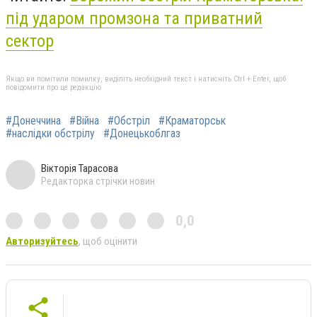
під ударом промзона та приватний
сектор
Якщо ви помітили помилку, виділіть необхідний текст і натисніть Ctrl + Enter, щоб
повідомити про це редакцію
#Донеччина
#Війна
#Обстріл
#Краматорськ
#наслідки обстрілу
#Донецькоблгаз
Вікторія Тарасова
Редакторка стрічки новин
0,0
Авторизуйтесь
, щоб оцінити