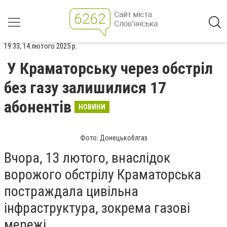
19:33, 14 лютого 2025 р.
У Краматорську через обстріл
без газу залишилися 17
абонентів
НОВИНИ
Фото: Донецькоблгаз
Вчора, 13 лютого, внаслідок
ворожого обстрілу Краматорська
постраждала цивільна
інфраструктура, зокрема газові
мережі.