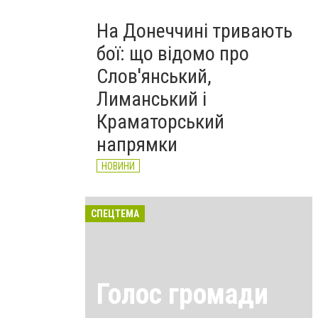
На Донеччині тривають
бої: що відомо про
Слов'янський,
Лиманський і
Краматорський
напрямки
НОВИНИ
СПЕЦТЕМА
Голос громади