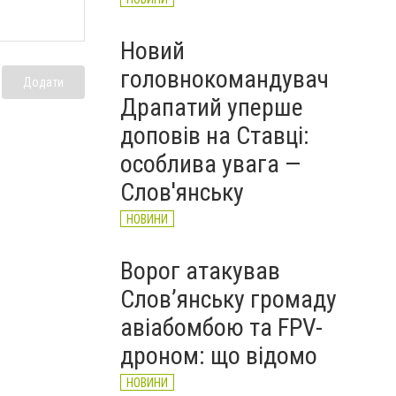
Новий
головнокомандувач
Додати
Драпатий уперше
доповів на Ставці:
особлива увага —
Слов'янську
НОВИНИ
Ворог атакував
Слов’янську громаду
авіабомбою та FPV-
дроном: що відомо
НОВИНИ