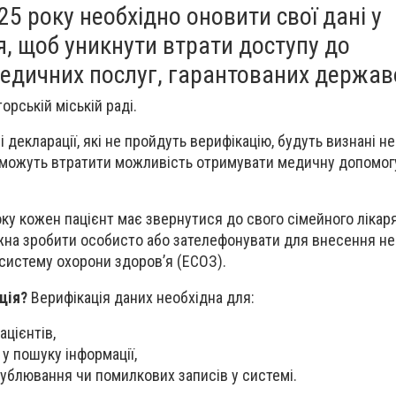
25 року необхідно оновити свої дані у
я, щоб уникнути втрати доступу до
едичних послуг, гарантованих держав
орській міській раді.
і декларації, які не пройдуть верифікацію, будуть визнані н
и можуть втратити можливість отримувати медичну допомог
ку кожен пацієнт має звернутися до свого сімейного лікар
жна зробити особисто або зателефонувати для внесення не
 систему охорони здоров’я (ЕСОЗ).
ція?
Верифікація даних необхідна для:
ацієнтів,
у пошуку інформації,
ублювання чи помилкових записів у системі.