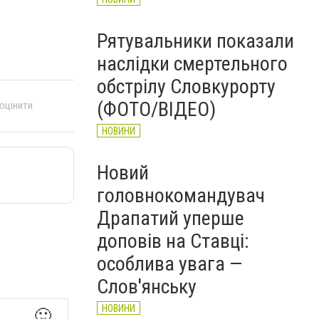
Рятувальники показали
наслідки смертельного
обстрілу Словкурорту
(ФОТО/ВІДЕО)
 оцінити
НОВИНИ
Новий
головнокомандувач
Драпатий уперше
доповів на Ставці:
особлива увага —
Слов'янську
НОВИНИ
🙂