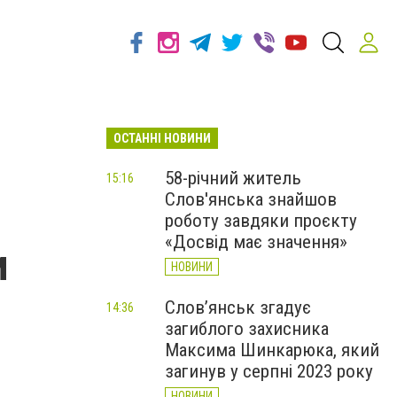
ОСТАННІ НОВИНИ
58-річний житель
15:16
Слов'янська знайшов
роботу завдяки проєкту
«Досвід має значення»
и
НОВИНИ
Слов’янськ згадує
14:36
загиблого захисника
Максима Шинкарюка, який
загинув у серпні 2023 року
НОВИНИ