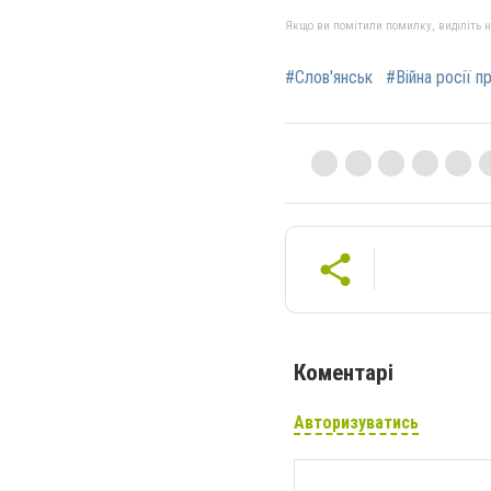
Якщо ви помітили помилку, виділіть нео
#Слов'янськ
#Війна росії п
Коментарі
Авторизуватись