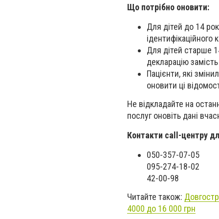
Що потрібно оновити:
Для дітей до 14 ро
ідентифікаційного к
Для дітей старше 14
декларацію замість
Пацієнти, які зміни
оновити ці відомост
Не відкладайте на остан
послуг оновіть дані вчас
Контакти call-центру д
050-357-07-05
095-274-18-02
42-00-98
Читайте також:
Довгостр
4000 до 16 000 грн