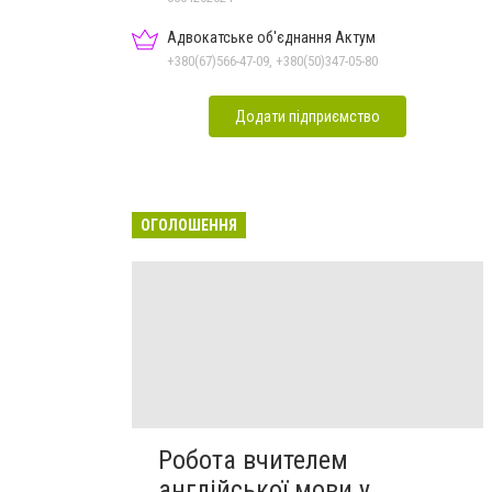
Адвокатське об'єднання Актум
+380(67)566-47-09, +380(50)347-05-80
Додати підприємство
ОГОЛОШЕННЯ
Робота вчителем
англійської мови у