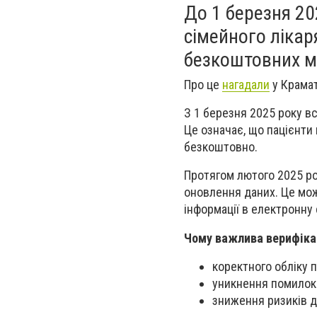
До 1 березня 20
сімейного лікар
безкоштовних м
Про це
нагадали
у Крамат
З 1 березня 2025 року вс
Це означає, що пацієнт
безкоштовно.
Протягом лютого 2025 ро
оновлення даних. Це мо
інформації в електронну
Чому важлива верифіка
коректного обліку п
уникнення помилок 
зниження ризиків д