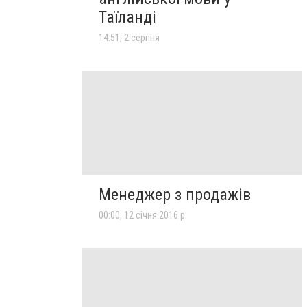
Таїланді
14:51, 2 серпня
Менеджер з продажів
00:00, 12 січня 2016 р.