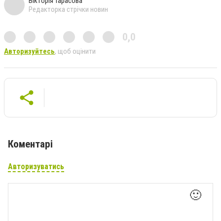
Вікторія Тарасова
Редакторка стрічки новин
0,0
Авторизуйтесь
, щоб оцінити
Коментарі
Авторизуватись
🙂