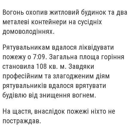
Вогонь охопив житловий будинок та два
металеві контейнери на сусідніх
домоволодіннях.
Рятувальникам вдалося ліквідувати
пожежу о 7:09. Загальна площа горіння
становила 108 кв. м. Завдяки
професійним та злагодженим діям
рятувальників вдалося врятувати
будівлю від знищення вогнем.
На щастя, внаслідок пожежі ніхто не
постраждав.