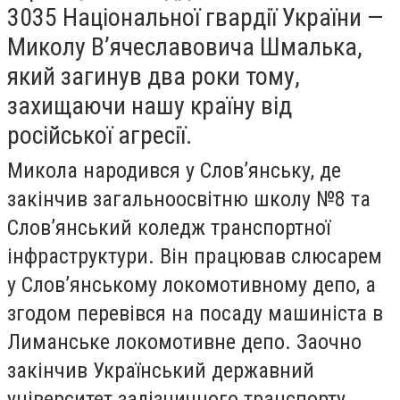
3035 Національної гвардії України —
Миколу В’ячеславовича Шмалька,
який загинув два роки тому,
захищаючи нашу країну від
російської агресії.
Микола народився у Слов’янську, де
закінчив загальноосвітню школу №8 та
Слов’янський коледж транспортної
інфраструктури. Він працював слюсарем
у Слов’янському локомотивному депо, а
згодом перевівся на посаду машиніста в
Лиманське локомотивне депо. Заочно
закінчив Український державний
університет залізничного транспорту