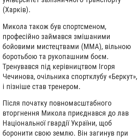
(Харків).
Микола також був спортсменом,
професійно займався змішаними
бойовими мистецтвами (MMA), вільною
боротьбою та рукопашним боєм.
Тренувався під керівництвом Ігоря
Чечинова, очільника спортклубу «Беркут»,
і пізніше став тренером.
Після початку повномасштабного
вторгнення Микола приєднався до лав
Національної гвардії України, щоб
боронити свою землю. Він загинув при