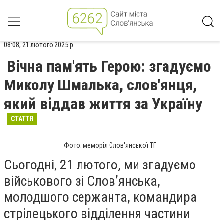
08:08, 21 лютого 2025 р.
Вічна пам'ять Герою: згадуємо
Миколу Шмалька, слов'янця,
який віддав життя за Україну
СТАТТЯ
Фото: меморіл Слов'янської ТГ
Сьогодні, 21 лютого, ми згадуємо
військового зі Слов’янська,
молодшого сержанта, командира
стрілецького відділення частини