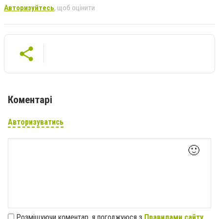
Авторизуйтесь
, щоб оцінити
Коментарі
Авторизуватись
🙂
Розміщуючи коментар, я погоджуюся з
Правилами сайту