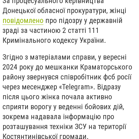
За процесуального керівництва
Донецької обласної прокуратури, жінці
повідомлено
про підозру у державній
зраді за частиною 2 статті 111
Кримінального кодексу України.
Згідно з матеріалами справи, у вересні
2024 року до мешканки Краматорського
району звернувся співробітник фсб росії
через месенджер «Telegram». Відразу
після цього жінка почала активно
сприяти ворогу у веденні бойових дій,
зокрема надавала інформацію про
розташування техніки ЗСУ на території
Костянтинівської громади.