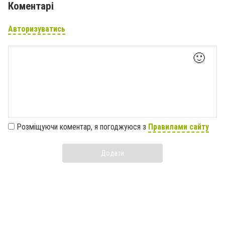
Коментарі
Авторизуватись
🙂
Розміщуючи коментар, я погоджуюся з
Правилами сайту
Додати