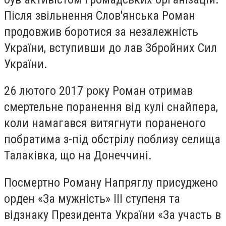
Після звільнення Слов'янська Роман
продовжив боротися за незалежність
України, вступивши до лав Збройних Сил
України.
26 лютого 2017 року Роман отримав
смертельне поранення від кулі снайпера,
коли намагався витягнути пораненого
побратима з-під обстрілу поблизу селища
Талаківка, що на Донеччині.
Посмертно Роману Напряглу присуджено
орден «За мужність» ІІІ ступеня та
відзнаку Президента України «За участь в