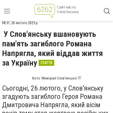
08:31, 26 лютого 2025 р.
У Слов'янську вшановують
пам'ять загиблого Романа
Напрягла, який віддав життя
за Україну
СТАТТЯ
Фото: Меморіал Слов'янської ТГ
Сьогодні, 26 лютого, у Слов'янську
згадують загиблого Героя Романа
Дмитровича Напрягла, який вісім