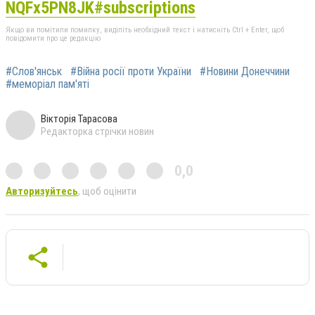
NQFx5PN8JK#subscriptions
Якщо ви помітили помилку, виділіть необхідний текст і натисніть Ctrl + Enter, щоб
повідомити про це редакцію
#Слов'янськ
#Війна росії проти України
#Новини Донеччини
#меморіал пам'яті
Вікторія Тарасова
Редакторка стрічки новин
0,0
Авторизуйтесь
, щоб оцінити