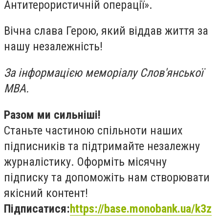
Антитерористичній операції».
Вічна слава Герою, який віддав життя за
нашу незалежність!
За інформацією меморіалу Слов'янської
МВА.
Разом ми сильніші!
Станьте частиною спільноти наших
підписників та підтримайте незалежну
журналістику. Оформіть
місячну
підписку
та допоможіть нам створювати
якісний контент!
Підписатися:
https://base.monobank.ua/k3z