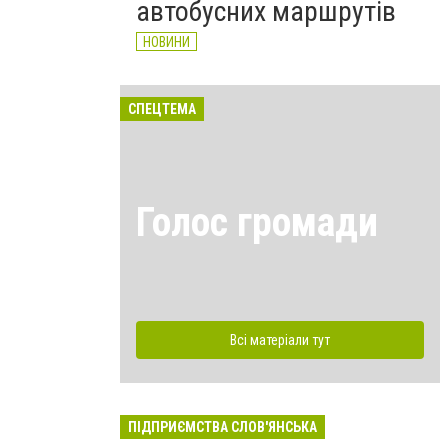
автобусних маршрутів
НОВИНИ
СПЕЦТЕМА
Голос громади
Всі матеріали тут
ПІДПРИЄМСТВА СЛОВ'ЯНСЬКА