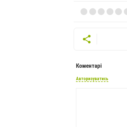
Коментарі
Авторизуватись