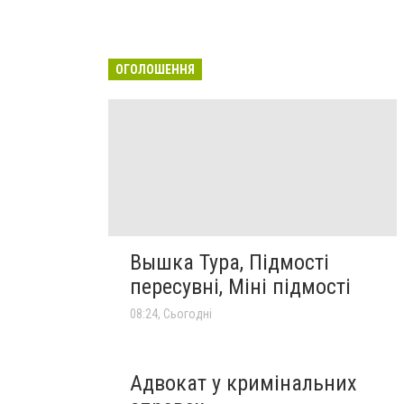
ОГОЛОШЕННЯ
Вышка Тура, Підмості
пересувні, Міні підмості
08:24, Сьогодні
Адвокат у кримінальних