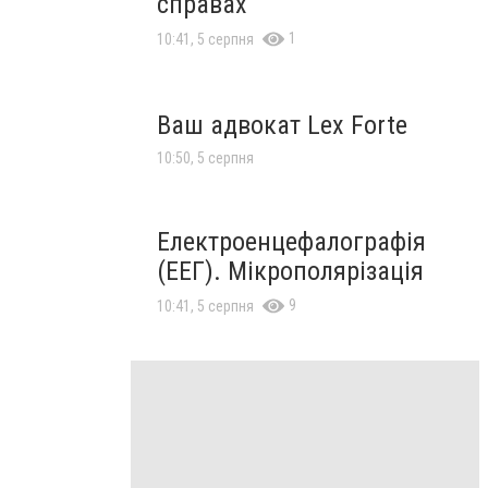
справах
1
10:41, 5 серпня
Ваш адвокат Lex Forte
10:50, 5 серпня
Електроенцефалографія
(ЕЕГ). Мікрополярізація
9
10:41, 5 серпня