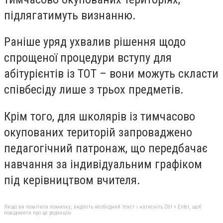
підлягатимуть визнанню.
Раніше уряд ухвалив рішення щодо
спрощеної процедури вступу для
абітурієнтів із ТОТ – вони можуть скласти
співбесіду лише з трьох предметів.
Крім того, для школярів із тимчасово
окупованих територій запроваджено
педагогічний патронаж, що передбачає
навчання за індивідуальним графіком
під керівництвом вчителя.
Якщо ви помітили помилку, виділіть необхідний текст і натисніть Ctrl + Enter, щоб
повідомити про це редакцію