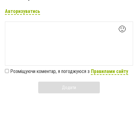
Авторизуватись
🙂
Розміщуючи коментар, я погоджуюся з
Правилами сайту
Додати