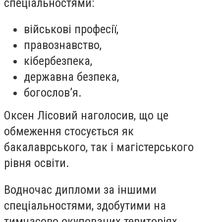
спеціальностями:
військові професії,
правознавство,
кібербезпека,
державна безпека,
богослов’я.
Оксен Лісовий наголосив, що це
обмеження стосується як
бакалаврського, так і магістерського
рівня освіти.
Водночас дипломи за іншими
спеціальностями, здобутими на
тимчасово окупованих територіях,