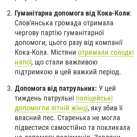
Гуманітарна допомога від Кока-Коли
:
Слов'янська громада отримала
чергову партію гуманітарної
допомоги, цього разу від компанії
Кока-Кола. Містяни
отримали солодкі
напої
, що стали важливою
підтримкою в цей важкий період.
Допомога від патрульних:
У цей
тиждень патрульні
поліцейські
допомогли літній жінці
, яку збив її
власний пес. Старенька не могла
підвестися самостійно та покликала