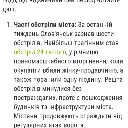
події, що відзначили цей період читайте
далі.
Часті обстріли міста:
За останній
тиждень Слов'янськ зазнав шести
обстрілів. Найбільш трагічним став
обстріл 24 лютого
, у річницю
повномасштабного вторгнення, коли
окупанти вбили жінку-продавчиню, а
також поранили одну людину. Решта
обстрілів минулися без
постраждалих, проте є пошкодження
будинків та інфраструктури міста.
Містяни продовжують страждати від
регулярних атак ворога.