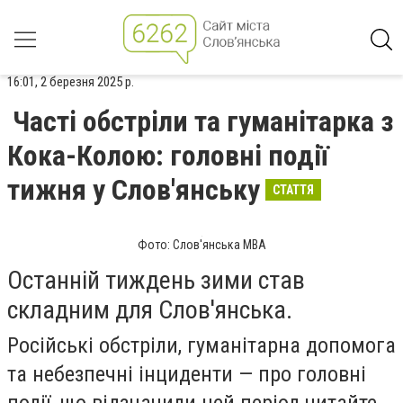
16:01, 2 березня 2025 р.
Часті обстріли та гуманітарка з
Кока-Колою: головні події
тижня у Слов'янську
СТАТТЯ
Фото: Слов'янська МВА
Останній тиждень зими став
складним для Слов'янська.
Російські обстріли, гуманітарна допомога
та небезпечні інциденти — про головні