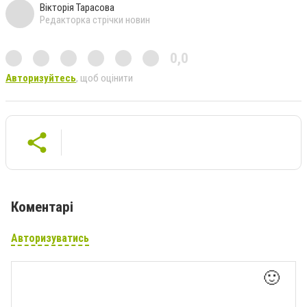
Вікторія Тарасова
Редакторка стрічки новин
0,0
Авторизуйтесь
, щоб оцінити
Коментарі
Авторизуватись
🙂