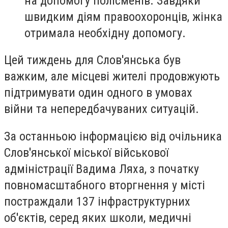
на допомогу полісменів. Завдяки
швидким діям правоохоронців, жінка
отримала необхідну допомогу.
Цей тиждень для Слов'янська був
важким, але місцеві жителі продовжують
підтримувати один одного в умовах
війни та непередбачуваних ситуацій.
За останньою інформацією від очільника
Слов'янської міської військової
адміністрації Вадима Ляха, з початку
повномасштабного вторгнення у місті
постраждали 137 інфраструктурних
об'єктів, серед яких школи, медичні