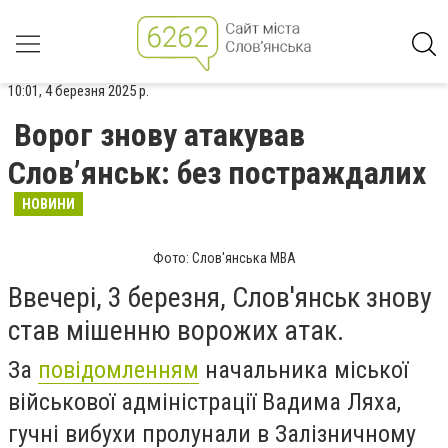
10:01, 4 березня 2025 р.
Ворог знову атакував
Слов’янськ: без постраждалих
НОВИНИ
Фото: Слов'янська МВА
Ввечері, 3 березня, Слов'янськ знову
став мішенню ворожих атак.
За
повідомленням
начальника міської
військової адміністрації Вадима Ляха,
гучні вибухи пролунали в Залізничному