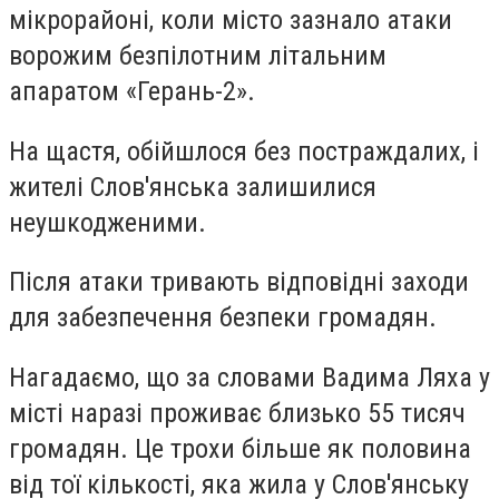
мікрорайоні, коли місто зазнало атаки
ворожим безпілотним літальним
апаратом «Герань-2».
На щастя, обійшлося без постраждалих, і
жителі Слов'янська залишилися
неушкодженими.
Після атаки тривають відповідні заходи
для забезпечення безпеки громадян.
Нагадаємо, що за словами Вадима Ляха у
місті наразі проживає близько 55 тисяч
громадян. Це трохи більше як половина
від тої кількості, яка жила у Слов'янську