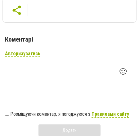
Коментарі
Авторизуватись
🙂
Розміщуючи коментар, я погоджуюся з
Правилами сайту
Додати