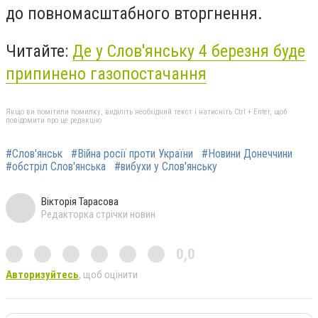
до повномасштабного вторгнення.
Читайте:
Де у Слов'янську 4 березня буде
припинено газопостачання
Якщо ви помітили помилку, виділіть необхідний текст і натисніть Ctrl + Enter, щоб
повідомити про це редакцію
#Слов'янськ
#Війна росії проти України
#Новини Донеччини
#обстріл Слов'янська
#вибухи у Слов'янську
Вікторія Тарасова
Редакторка стрічки новин
0,0
Авторизуйтесь
, щоб оцінити