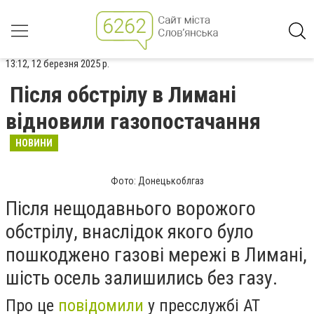
13:12, 12 березня 2025 р.
Після обстрілу в Лимані
відновили газопостачання
НОВИНИ
Фото: Донецькоблгаз
Після нещодавнього ворожого
обстрілу, внаслідок якого було
пошкоджено газові мережі в Лимані,
шість осель залишились без газу.
Про це
повідомили
у пресслужбі АТ