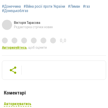
#Донеччина
#Війна росії проти України
#Лиман
#газ
#Донецькоблгаз
Вікторія Тарасова
Редакторка стрічки новин
0,0
Авторизуйтесь
, щоб оцінити
Коментарі
Авторизуватись