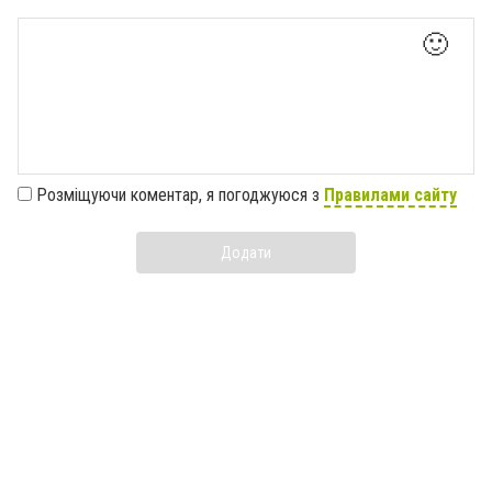
🙂
Розміщуючи коментар, я погоджуюся з
Правилами сайту
Додати