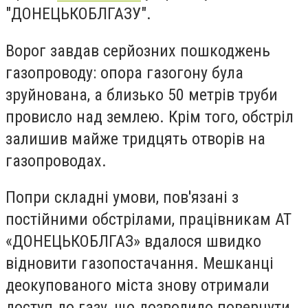
"ДОНЕЦЬКОБЛГАЗУ".
Ворог завдав серйозних пошкоджень
газопроводу: опора газогону була
зруйнована, а близько 50 метрів труби
провисло над землею. Крім того, обстріл
залишив майже тридцять отворів на
газопроводах.
Попри складні умови, пов'язані з
постійними обстрілами, працівникам АТ
«ДОНЕЦЬКОБЛГАЗ» вдалося швидко
відновити газопостачання. Мешканці
деокупованого міста знову отримали
доступ до газу, що дозволило повернути